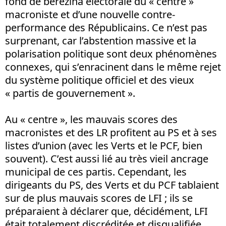
fond de bérézina électorale du « centre »
macroniste et d’une nouvelle contre-
performance des Républicains. Ce n’est pas
surprenant, car l’abstention massive et la
polarisation politique sont deux phénomènes
connexes, qui s’enracinent dans le même rejet
du système politique officiel et des vieux
« partis de gouvernement ».
Au « centre », les mauvais scores des
macronistes et des LR profitent au PS et à ses
listes d’union (avec les Verts et le PCF, bien
souvent). C’est aussi lié au très vieil ancrage
municipal de ces partis. Cependant, les
dirigeants du PS, des Verts et du PCF tablaient
sur de plus mauvais scores de LFI ; ils se
préparaient à déclarer que, décidément, LFI
était totalement discréditée et disqualifiée