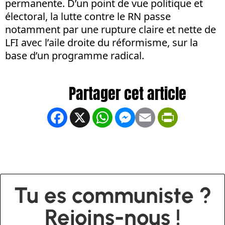
permanente. D’un point de vue politique et
électoral, la lutte contre le RN passe
notamment par une rupture claire et nette de
LFI avec l’aile droite du réformisme, sur la
base d’un programme radical.
Facebook
X
WhatsApp
Messenger
Email
PrintFrien
Tu es communiste ?
Rejoins-nous !