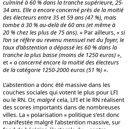
culminé à 60 % dans la tranche supérieure, 25-
34 ans. Elle a encore concerné près de la moitié
des électeurs entre 35 et 59 ans (47 %), mais
tombe à 30 % au-delà de 60 ans (et même à
20 % chez les plus de 75 ans). »
Par ailleurs,
« si
l’on se réfère au revenu mensuel net du foyer, le
taux d’abstention a dépassé les 60 % dans la
tranche la plus basse (moins de 1250 euros) »
,
et
« a concerné encore la moitié des électeurs
de la catégorie 1250-2000 euros (51 %) »
.
L’abstention a donc été massive dans les
couches sociales qui votent le plus pour LFI
ou le RN. Or,
malgré
cela, LFI et le RN réalisent
des scores importants dans de nombreuses
villes. La « polarisation » politique s’est donc
manifestée malgré l’abstention massive, sur