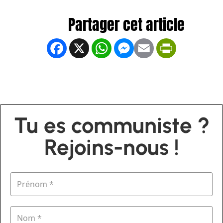
Facebook
X
WhatsApp
Messenger
Email
PrintFrien
Tu es communiste ?
Rejoins-nous !