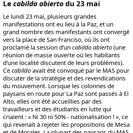
Le
cabildo abierto
du 23 mai
Le lundi 23 mai, plusieurs grandes
manifestations ont eu lieu à la Paz, et un
grand nombre des manifestants ont convergé
vers la place de San Franciso, où ils ont
proclamé la session d’un
cabildo abierto
(une
réunion de masse ouverte où les habitants
d’une localité discutent de leurs problèmes).
Ce
cabildo
avait été convoqué par le MAS pour
discuter de la stratégie et des revendications
du mouvement. Lorsque les colonnes de
paysans en route pour La Paz sont passés à El
Alto, elles ont été accueillies par des
travailleurs et des étudiants en lutte qui
criaient : « Ni 30 ni 50% - nationalisation ! », ce
qui revenait à rejeter les propositions de Mesa
et de Morales. La plupart des paysans du MAS