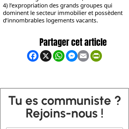
4) l’expropriation des grands groupes qui
dominent le secteur immobilier et possèdent
d’innombrables logements vacants.
Facebook
X
WhatsApp
Messenger
Email
PrintFrien
Tu es communiste ?
Rejoins-nous !