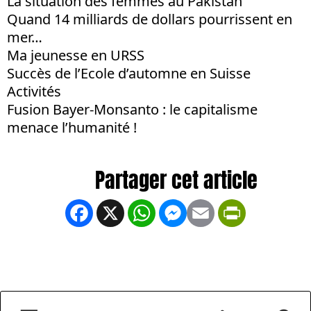
La situation des femmes au Pakistan
Quand 14 milliards de dollars pourrissent en
mer…
Ma jeunesse en URSS
Succès de l’Ecole d’automne en Suisse
Activités
Fusion Bayer-Monsanto : le capitalisme
menace l’humanité !
Facebook
X
WhatsApp
Messenger
Email
PrintFrien