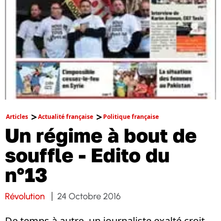
Articles
Actualité française
Politique française
Un régime à bout de
souffle - Edito du
n°13
Révolution
24 Octobre 2016
De temps à autre, un journaliste exalté croit