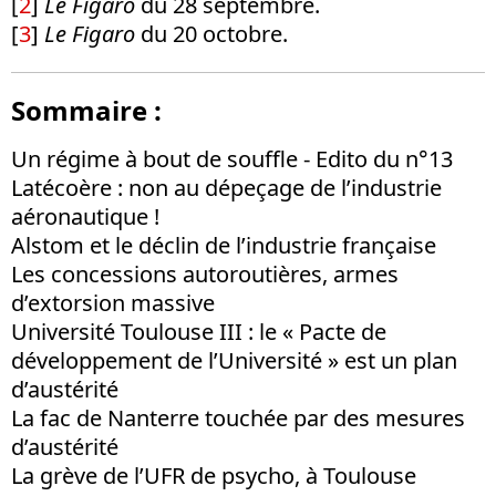
[
2
]
Le Figaro
du 28 septembre.
[
3
]
Le Figaro
du 20 octobre.
Sommaire :
Un régime à bout de souffle - Edito du n°13
Latécoère : non au dépeçage de l’industrie
aéronautique !
Alstom et le déclin de l’industrie française
Les concessions autoroutières, armes
d’extorsion massive
Université Toulouse III : le « Pacte de
développement de l’Université » est un plan
d’austérité
La fac de Nanterre touchée par des mesures
d’austérité
La grève de l’UFR de psycho, à Toulouse