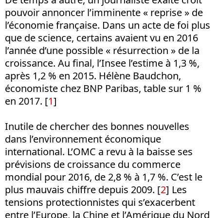
pouvoir annoncer l’imminente « reprise » de
l’économie française. Dans un acte de foi plus
que de science, certains avaient vu en 2016
l’année d’une possible « résurrection » de la
croissance. Au final, l’Insee l’estime à 1,3 %,
après 1,2 % en 2015. Hélène Baudchon,
économiste chez BNP Paribas, table sur 1 %
en 2017. [
1
]
Inutile de chercher des bonnes nouvelles
dans l’environnement économique
international. L’OMC a revu à la baisse ses
prévisions de croissance du commerce
mondial pour 2016, de 2,8 % à 1,7 %. C’est le
plus mauvais chiffre depuis 2009. [
2
] Les
tensions protectionnistes qui s’exacerbent
entre l’Europe, la Chine et l’Amérique du Nord