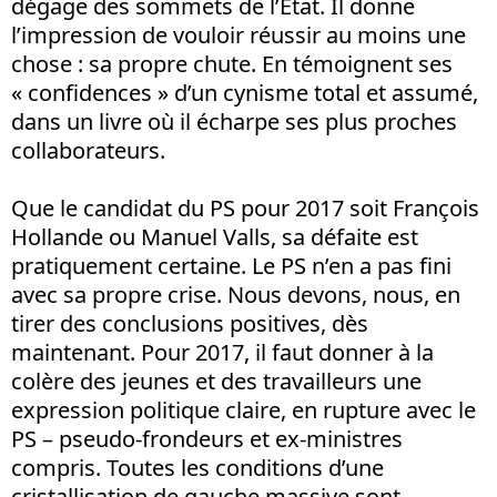
dégage des sommets de l’Etat. Il donne
l’impression de vouloir réussir au moins une
chose : sa propre chute. En témoignent ses
« confidences » d’un cynisme total et assumé,
dans un livre où il écharpe ses plus proches
collaborateurs.
Que le candidat du PS pour 2017 soit François
Hollande ou Manuel Valls, sa défaite est
pratiquement certaine. Le PS n’en a pas fini
avec sa propre crise. Nous devons, nous, en
tirer des conclusions positives, dès
maintenant. Pour 2017, il faut donner à la
colère des jeunes et des travailleurs une
expression politique claire, en rupture avec le
PS – pseudo-frondeurs et ex-ministres
compris. Toutes les conditions d’une
cristallisation de gauche massive sont