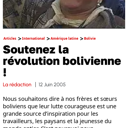
Articles
International
Amérique latine
Bolivie
Soutenez la
révolution bolivienne
!
La rédaction
12 Juin 2005
Nous souhaitons dire à nos frères et sœurs
boliviens que leur lutte courageuse est une
grande source d’inspiration pour les
travailleurs, les paysans et la jeunesse du