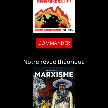
COMMANDER
Notre revue théorique