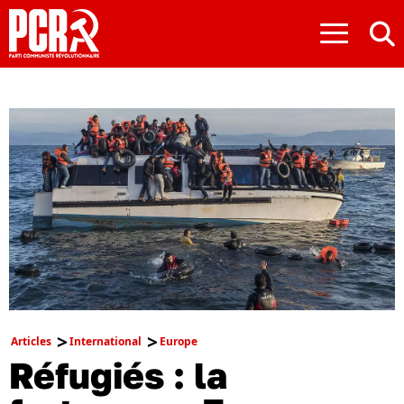
≡
Articles
International
Europe
Réfugiés : la