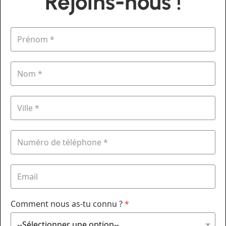
Rejoins-nous !
Comment nous as-tu connu ?
*