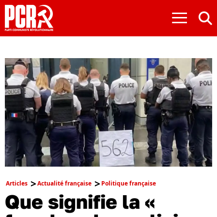
≡
Articles
Actualité française
Politique française
Que signifie la «