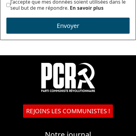
J'accepte que mes données soient utilisées dans le
seul but de me répondre.
En savoir plus
Envoyer
REJOINS LES COMMUNISTES !
Notre journal