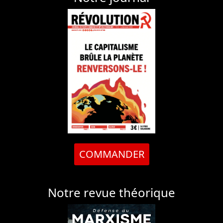
COMMANDER
Notre revue théorique