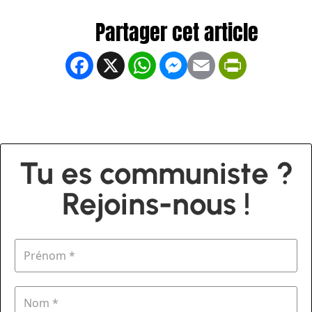
Facebook
X
WhatsApp
Messenger
Email
PrintFrien
Tu es communiste ?
Rejoins-nous !