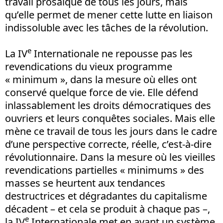
travail prosaïque de tous les jours, mais
qu’elle permet de mener cette lutte en liaison
indissoluble avec les tâches de la révolution.
e
La IV
Internationale ne repousse pas les
revendications du vieux programme
« minimum », dans la mesure où elles ont
conservé quelque force de vie. Elle défend
inlassablement les droits démocratiques des
ouvriers et leurs conquêtes sociales. Mais elle
mène ce travail de tous les jours dans le cadre
d’une perspective correcte, réelle, c’est-à-dire
révolutionnaire. Dans la mesure où les vieilles
revendications partielles « minimums » des
masses se heurtent aux tendances
destructrices et dégradantes du capitalisme
décadent – et cela se produit à chaque pas –,
e
la IV
Internationale met en avant un système