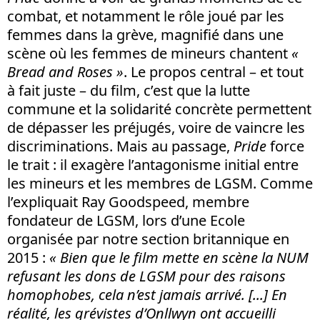
combat, et notamment le rôle joué par les
femmes dans la grève, magnifié dans une
scène où les femmes de mineurs chantent
«
Bread and Roses »
. Le propos central – et tout
à fait juste – du film, c’est que la lutte
commune et la solidarité concrète permettent
de dépasser les préjugés, voire de vaincre les
discriminations. Mais au passage,
Pride
force
le trait : il exagère l’antagonisme initial entre
les mineurs et les membres de LGSM. Comme
l’expliquait Ray Goodspeed, membre
fondateur de LGSM, lors d’une Ecole
organisée par notre section britannique en
2015 :
« Bien que le film mette en scène la NUM
refusant les dons de LGSM pour des raisons
homophobes, cela n’est jamais arrivé. [...] En
réalité, les grévistes d’Onllwyn ont accueilli