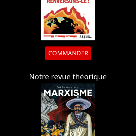
COMMANDER
Notre revue théorique