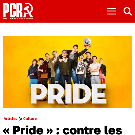
≡
Articles
Culture
« Pride » : contre les