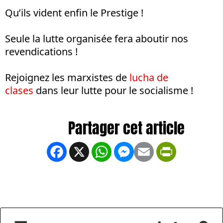
Qu’ils vident enfin le Prestige !
Seule la lutte organisée fera aboutir nos
revendications !
Rejoignez les marxistes de
lucha de
clases
dans leur lutte pour le socialisme !
Facebook
X
WhatsApp
Messenger
Email
PrintFrien