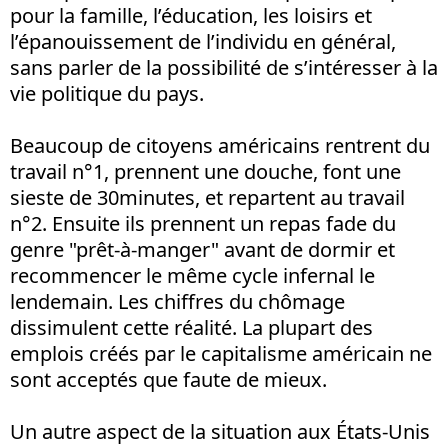
pour la famille, l’éducation, les loisirs et
l’épanouissement de l’individu en général,
sans parler de la possibilité de s’intéresser à la
vie politique du pays.
Beaucoup de citoyens américains rentrent du
travail n°1, prennent une douche, font une
sieste de 30minutes, et repartent au travail
n°2. Ensuite ils prennent un repas fade du
genre "prêt-à-manger" avant de dormir et
recommencer le même cycle infernal le
lendemain. Les chiffres du chômage
dissimulent cette réalité. La plupart des
emplois créés par le capitalisme américain ne
sont acceptés que faute de mieux.
Un autre aspect de la situation aux États-Unis