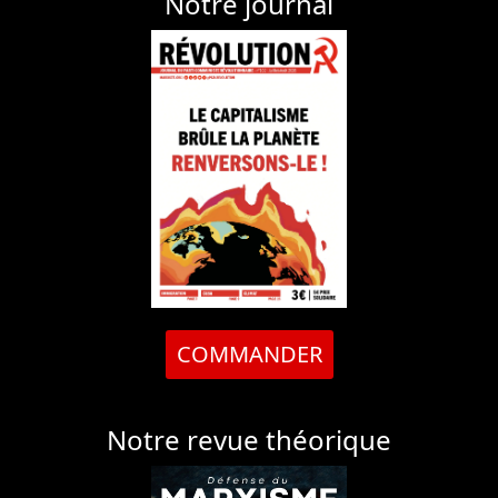
Notre journal
COMMANDER
Notre revue théorique