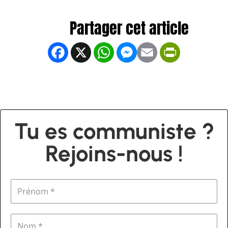
Facebook
X
WhatsApp
Messenger
Email
PrintFrien
Tu es communiste ?
Rejoins-nous !