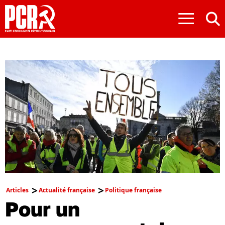
≡
Articles
Actualité française
Politique française
Pour un