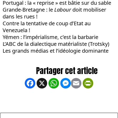
Portugal : la « reprise » est bâtie sur du sable
Grande-Bretagne : le
Labour
doit mobiliser
dans les rues !
Contre la tentative de coup d’Etat au
Venezuela !
Yémen : l’impérialisme, c’est la barbarie
L’ABC de la dialectique matérialiste (Trotsky)
Les grands médias et l’idéologie dominante
Facebook
X
WhatsApp
Messenger
Email
PrintFrien