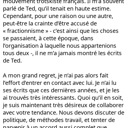
mouvement trotskiste français. Il m’a souvent
parlé de Ted, qu’il tenait en haute estime.
Cependant, pour une raison ou une autre,
peut-être la crainte d’être accusé de
« fractionnisme » - c’est ainsi que les choses
se passaient, à cette époque, dans
l’organisation à laquelle nous appartenions
tous deux -, il ne m’a jamais montré les écrits
de Ted.
A mon grand regret, je n’ai pas alors fait
l’effort d’entrer en contact avec lui. Je n’ai lu
ses écrits que ces dernières années, et je les
ai trouvés très intéressants. Quoi qu’il en soit,
je suis maintenant très désireux de collaborer
avec votre tendance. Nous devons discuter de
politique, de méthodes travail, et tenter de
parvenir à un accord aussi complet que