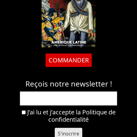
COMMANDER
Reçois notre newsletter !
J’ai lu et j’accepte la
Politique de
confidentialité