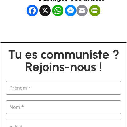
Facebook
X
WhatsApp
Messenger
Email
PrintFrien
Tu es communiste ?
Rejoins-nous !