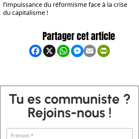
l’impuissance du réformisme face à la crise
du capitalisme !
Facebook
X
WhatsApp
Messenger
Email
PrintFrien
Tu es communiste ?
Rejoins-nous !