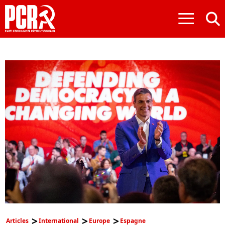
≡
Articles
International
Europe
Espagne