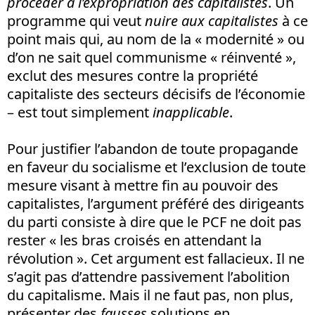
procéder à l’expropriation des capitalistes
. Un
programme qui veut
nuire aux capitalistes
à ce
point mais qui, au nom de la « modernité » ou
d’on ne sait quel communisme « réinventé »,
exclut des mesures contre la propriété
capitaliste des secteurs décisifs de l’économie
– est tout simplement
inapplicable
.
Pour justifier l’abandon de toute propagande
en faveur du socialisme et l’exclusion de toute
mesure visant à mettre fin au pouvoir des
capitalistes, l’argument préféré des dirigeants
du parti consiste à dire que le PCF ne doit pas
rester « les bras croisés en attendant la
révolution ». Cet argument est fallacieux. Il ne
s’agit pas d’attendre passivement l’abolition
du capitalisme. Mais il ne faut pas, non plus,
présenter des
fausses
solutions en