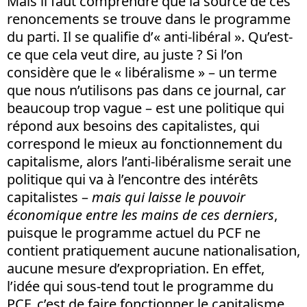
Mais il faut comprendre que la source de ces
renoncements se trouve dans le programme
du parti. Il se qualifie d’« anti-libéral ». Qu’est-
ce que cela veut dire, au juste ? Si l’on
considère que le « libéralisme » – un terme
que nous n’utilisons pas dans ce journal, car
beaucoup trop vague – est une politique qui
répond aux besoins des capitalistes, qui
correspond le mieux au fonctionnement du
capitalisme, alors l’anti-libéralisme serait une
politique qui va à l’encontre des intérêts
capitalistes –
mais qui laisse le pouvoir
économique entre les mains de ces derniers
,
puisque le programme actuel du PCF ne
contient pratiquement aucune nationalisation,
aucune mesure d’expropriation. En effet,
l’idée qui sous-tend tout le programme du
PCF, c’est de faire fonctionner le capitalisme