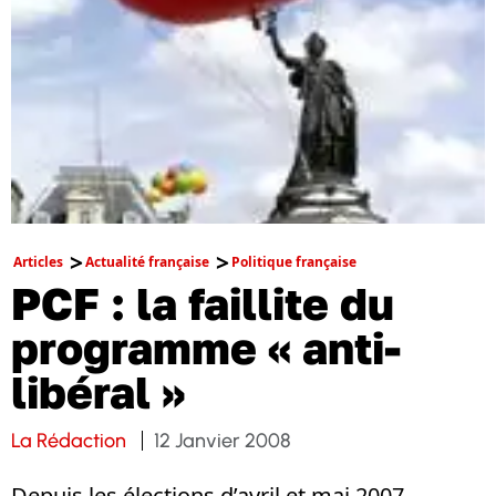
Articles
Actualité française
Politique française
PCF : la faillite du
programme « anti-
libéral »
La Rédaction
12 Janvier 2008
Depuis les élections d’avril et mai 2007,