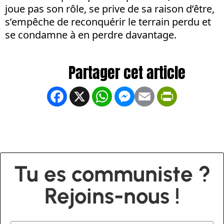
joue pas son rôle, se prive de sa raison d’être,
s’empêche de reconquérir le terrain perdu et
se condamne à en perdre davantage.
Facebook
X
WhatsApp
Messenger
Email
PrintFrien
Tu es communiste ?
Rejoins-nous !