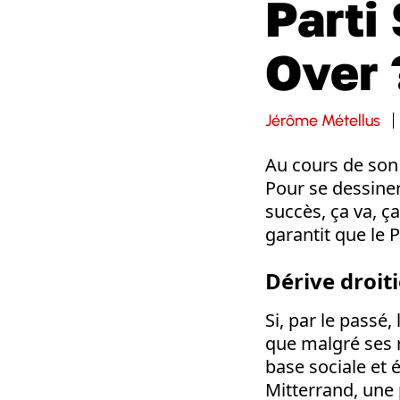
Parti
Over 
Jérôme Métellus
Au cours de son h
Pour se dessiner 
succès, ça va, ç
garantit que le P
Dérive droit
Si, par le passé,
que malgré ses 
base sociale et 
Mitterrand, une 