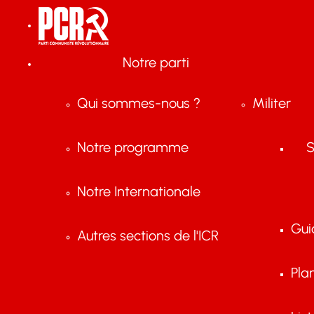
Notre parti
Qui sommes-nous ?
Militer
Notre programme
S
Notre Internationale
Gui
Autres sections de l'ICR
Pla