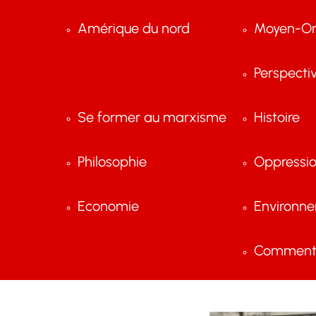
Amérique du nord
Moyen-Or
Perspecti
Se former au marxisme
Histoire
Philosophie
Oppressi
Economie
Environn
Comment 