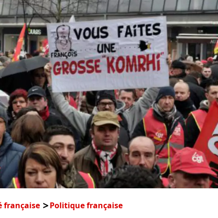
é française
Politique française