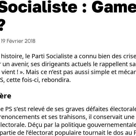
 Socialiste : Gam
?
19 Février 2018
istoire, le Parti Socialiste a connu bien des cris
un avenir, ses dirigeants actuels le rappellent sa
a vient ! ». Mais ce n’est pas aussi simple et méca
S, cette fois-ci, rebondira.
ière
 le PS s’est relevé de ses graves défaites électoral
renoncements et ses trahisons, il conservait une
électorale. Déçu par la politique gouvernemental
partie de l’électorat populaire tournait le dos au 