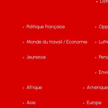
Lis
Politique française
Opp
Monde du travail / Economie
Lutt
Jeunesse
Pers
Env
Afrique
Amérique 
Asie
Europe