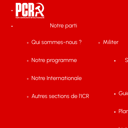
Notre parti
Qui sommes-nous ?
Militer
Notre programme
S
Notre Internationale
Gui
Autres sections de l'ICR
Pla