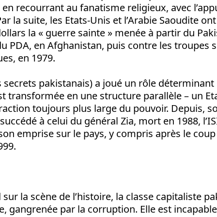
 en recourrant au fanatisme religieux, avec l’app
ar la suite, les Etats-Unis et l’Arabie Saoudite on
dollars la « guerre sainte » menée à partir du Paki
 PDA, en Afghanistan, puis contre les troupes s
ues, en 1979.
ces secrets pakistanais) a joué un rôle déterminant
st transformée en une structure parallèle – un Eta
raction toujours plus large du pouvoir. Depuis, s
succédé à celui du général Zia, mort en 1988, l’IS
son emprise sur le pays, y compris après le coup 
999.
 sur la scène de l’histoire, la classe capitaliste p
e, gangrenée par la corruption. Elle est incapabl