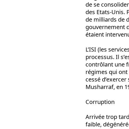
de se consolider
des Etats-Unis. P
de milliards de 
gouvernement du
étaient interven
L’ISI (les servi
processus. Il s’e
contrôlant une f
régimes qui ont 
cessé d’exercer 
Musharraf, en 1
Corruption
Arrivée trop tard
faible, dégénéré