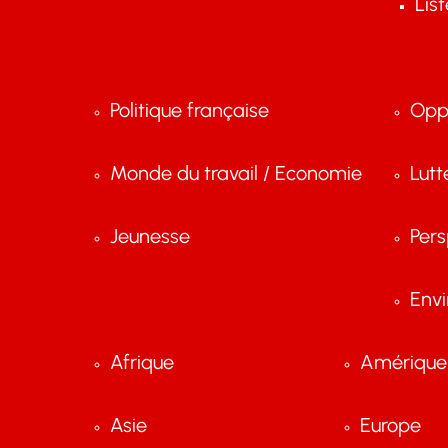
Lis
Politique française
Opp
Monde du travail / Economie
Lutt
Jeunesse
Pers
Env
Afrique
Amérique 
Asie
Europe