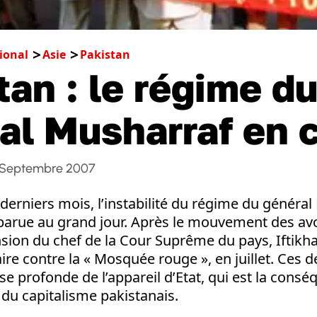
ional
Asie
Pakistan
tan : le régime d
al Musharraf en c
 Septembre 2007
derniers mois, l’instabilité du régime du général
pparue au grand jour. Après le mouvement des av
sion du chef de la Cour Suprême du pays, Iftikhar
taire contre la « Mosquée rouge », en juillet. Ce
ise profonde de l’appareil d’Etat, qui est la cons
e du capitalisme pakistanais.