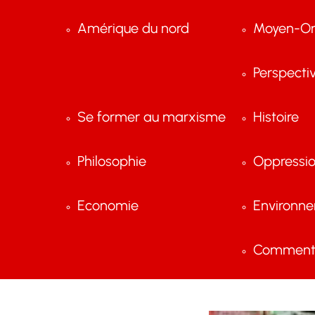
Amérique du nord
Moyen-Or
Perspecti
Se former au marxisme
Histoire
Philosophie
Oppressi
Economie
Environn
Comment 