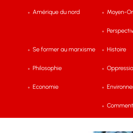
Amérique du nord
Moyen-Or
Perspecti
Se former au marxisme
Histoire
Philosophie
Oppressi
Economie
Environn
Comment 