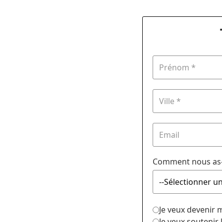
Comment nous as-
Je veux devenir
Je veux soutenir