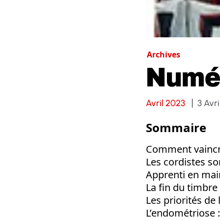
Archives
Numé
Avril 2023
3 Avr
Sommaire
Comment vaincre
Les cordistes so
Apprenti en mai
La fin du timbre
Les priorités de
L’endométriose 