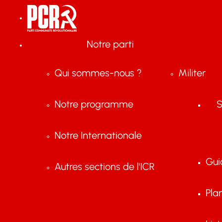
Notre parti
Qui sommes-nous ?
Militer
Notre programme
S
Notre Internationale
Gui
Autres sections de l'ICR
Pla