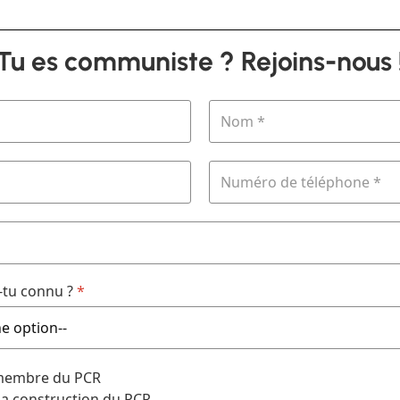
Tu es communiste ? Rejoins-nous 
tu connu ?
*
 membre du PCR
 la construction du PCR