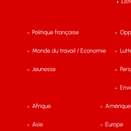
Lis
Politique française
Opp
Monde du travail / Economie
Lutt
Jeunesse
Pers
Env
Afrique
Amérique 
Asie
Europe