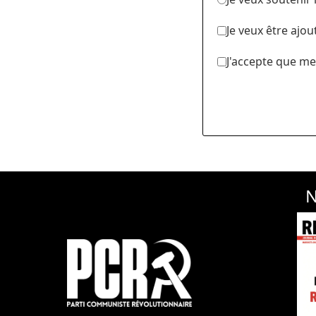
Je veux être ajou
J'accepte que me
N