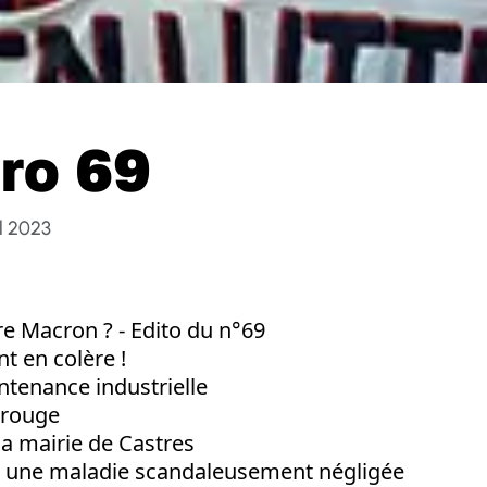
ro 69
il 2023
 Macron ? - Edito du n°69
nt en colère !
ntenance industrielle
 rouge
 la mairie de Castres
: une maladie scandaleusement négligée