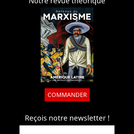
Notre revue théorique
COMMANDER
Reçois notre newsletter !