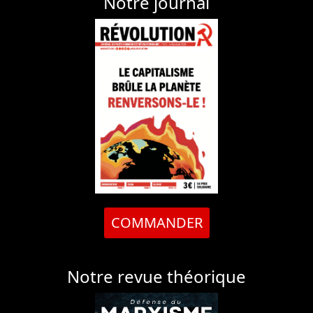
Notre journal
COMMANDER
Notre revue théorique