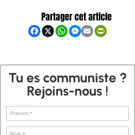
Facebook
X
WhatsApp
Messenger
Email
PrintFrien
Tu es communiste ?
Rejoins-nous !