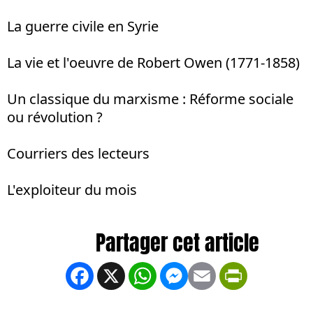
La guerre civile en Syrie
La vie et l'oeuvre de Robert Owen (1771-1858)
Un classique du marxisme : Réforme sociale
ou révolution ?
Courriers des lecteurs
L'exploiteur du mois
Facebook
X
WhatsApp
Messenger
Email
PrintFrien