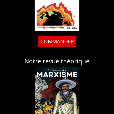
COMMANDER
Notre revue théorique