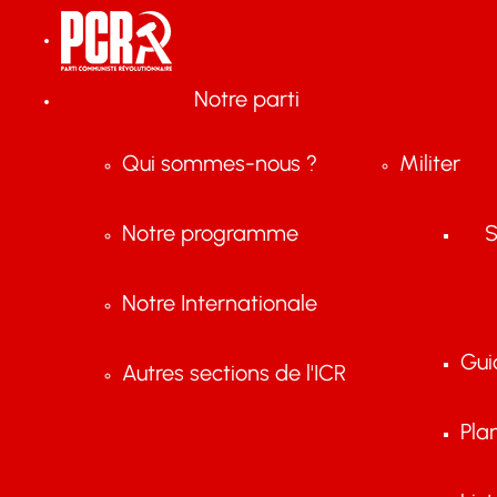
Notre parti
Qui sommes-nous ?
Militer
Notre programme
S
Notre Internationale
Gui
Autres sections de l'ICR
Pla