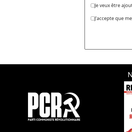
Je veux être ajou
J'accepte que me
N