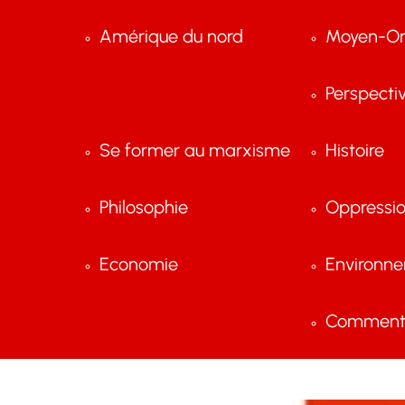
Amérique du nord
Moyen-Or
Perspecti
Se former au marxisme
Histoire
Philosophie
Oppressi
Economie
Environn
Comment 