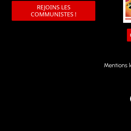
REJOINS LES
COMMUNISTES !
Mentions 