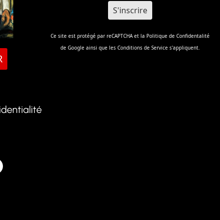
Ce site est protégé par reCAPTCHA et la
Politique de Confidentalité
de Google ainsi que les
Conditions de Service
s'appliquent.
R
identialité
k
atsApp
Telegram