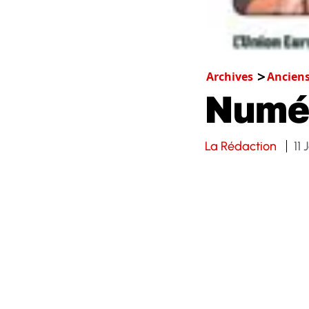
Archives
Ancien
Numé
La Rédaction
11