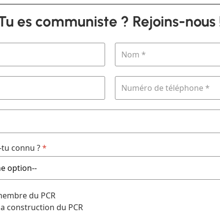
Tu es communiste ? Rejoins-nous 
tu connu ?
*
 membre du PCR
 la construction du PCR