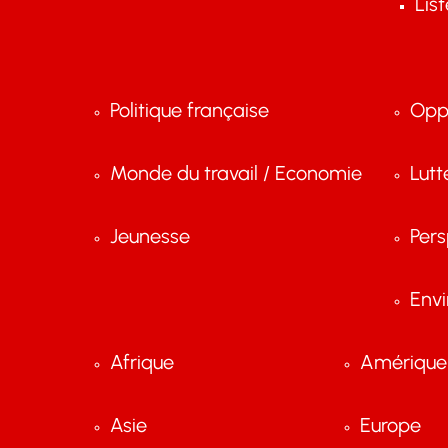
Lis
Politique française
Opp
Monde du travail / Economie
Lutt
Jeunesse
Pers
Env
Afrique
Amérique 
Asie
Europe