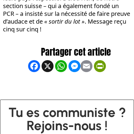
section suisse – qui a également fondé un
PCR – a insisté sur la nécessité de faire preuve
d’audace et de
« sortir du lot »
. Message reçu
cinq sur cinq !
Facebook
X
WhatsApp
Messenger
Email
PrintFrien
Tu es communiste ?
Rejoins-nous !