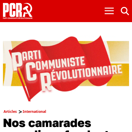
≡
Articles
International
Nos camarades