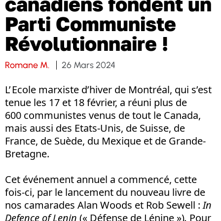
canadiens fondent un
Parti Communiste
Révolutionnaire !
Romane M.
26 Mars 2024
L’ Ecole marxiste d’hiver de Montréal, qui s’est
tenue les 17 et 18 février, a réuni plus de
600 communistes venus de tout le Canada,
mais aussi des Etats-Unis, de Suisse, de
France, de Suède, du Mexique et de Grande-
Bretagne.
Cet événement annuel a commencé, cette
fois-ci, par le lancement du nouveau livre de
nos camarades Alan Woods et Rob Sewell :
In
Defence of Lenin
(« Défense de Lénine »)
.
Pour