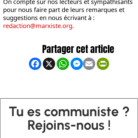
On compte sur nos lecteurs et sympathisants
pour nous faire part de leurs remarques et
suggestions en nous écrivant à :
redaction@marxiste.org
.
Facebook
X
WhatsApp
Messenger
Email
PrintFrien
Tu es communiste ?
Rejoins-nous !