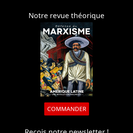
Notre revue théorique
COMMANDER
Reçois notre newsletter !