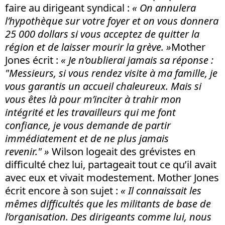
faire au dirigeant syndical :
« On annulera
l’hypothèque sur votre foyer et on vous donnera
25 000 dollars si vous acceptez de quitter la
région et de laisser mourir la grève. »
Mother
Jones écrit :
« Je n’oublierai jamais sa réponse :
"Messieurs, si vous rendez visite à ma famille, je
vous garantis un accueil chaleureux. Mais si
vous êtes là pour m’inciter à trahir mon
intégrité et les travailleurs qui me font
confiance, je vous demande de partir
immédiatement et de ne plus jamais
revenir." »
Wilson logeait des grévistes en
difficulté chez lui, partageait tout ce qu’il avait
avec eux et vivait modestement. Mother Jones
écrit encore à son sujet :
« Il connaissait les
mêmes difficultés que les militants de base de
l’organisation. Des dirigeants comme lui, nous