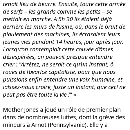
tenait lieu de beurre. Ensuite, toute cette armée
de serfs – les grands comme les petits – se
mettait en marche. A 5h 30 ils étaient déjà
derrière les murs de l’usine, où, dans le bruit de
piaulement des machines, ils écrasaient leurs
jeunes vies pendant 14 heures, jour après jour.
Lorsqu’on contemplait cette couvée d’âmes
désespérées, on pouvait presque entendre
crier : "Arrêtez, ne serait-ce qu’un instant, ô
roues de l’avarice capitaliste, pour que nous
puissions enfin entendre une voix humaine, et
laissez-nous croire, juste un instant, que ceci ne
peut pas être toute la vie !" »
Mother Jones a joué un rôle de premier plan
dans de nombreuses luttes, dont la grève des
mineurs à Arnot (Pennsylvanie). Elle y a