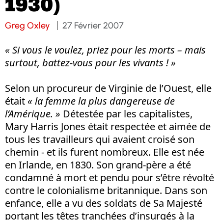
1930)
Greg Oxley
27 Février 2007
« Si vous le voulez, priez pour les morts – mais
surtout, battez-vous pour les vivants ! »
Selon un procureur de Virginie de l’Ouest, elle
était
« la femme la plus dangereuse de
l’Amérique. »
Détestée par les capitalistes,
Mary Harris Jones était respectée et aimée de
tous les travailleurs qui avaient croisé son
chemin - et ils furent nombreux. Elle est née
en Irlande, en 1830. Son grand-père a été
condamné à mort et pendu pour s’être révolté
contre le colonialisme britannique. Dans son
enfance, elle a vu des soldats de Sa Majesté
portant les têtes tranchées d’insurgés à la