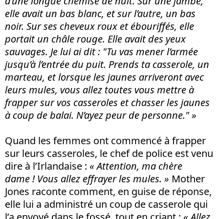
d’une longue chemise de nuit. Sur une jambe,
elle avait un bas blanc, et sur l’autre, un bas
noir. Sur ses cheveux roux et ébouriffés, elle
portait un châle rouge. Elle avait des yeux
sauvages. Je lui ai dit : "Tu vas mener l’armée
jusqu’à l’entrée du puit. Prends ta casserole, un
marteau, et lorsque les jaunes arriveront avec
leurs mules, vous allez toutes vous mettre à
frapper sur vos casseroles et chasser les jaunes
à coup de balai. N’ayez peur de personne." »
Quand les femmes ont commencé à frapper
sur leurs casseroles, le chef de police est venu
dire à l’Irlandaise :
« Attention, ma chère
dame ! Vous allez effrayer les mules. »
Mother
Jones raconte comment, en guise de réponse,
elle lui a administré un coup de casserole qui
l’a envoyé dans le fossé, tout en criant :
« Allez