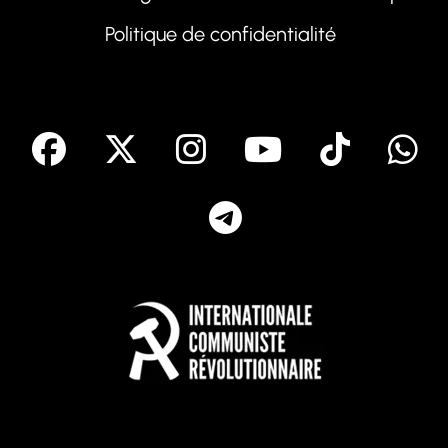
Politique de confidentialité
facebook
X
Instagram
Youtube
Tik T
Telegram