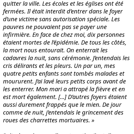
quitter la ville. Les écoles et les églises ont été
fermées. Il était interdit d’entrer dans le foyer
d’une victime sans autorisation spéciale. Les
pauvres ne pouvaient pas se payer une
infirmière. En face de chez moi, dix personnes
étaient mortes de l’épidémie. De tous les côtés,
la mort nous entourait. On enterrait les
cadavres la nuit, sans cérémonie. J’entendais les
cris délirants et les pleurs. Un par un, mes
quatre petits enfants sont tombés malades et
moururent. J’ai lavé leurs petits corps avant de
les enterrer. Mon mari a attrapé la fièvre et en
est mort également. [...] D’autres foyers étaient
aussi durement frappés que le mien. De jour
comme de nuit, j’entendais le grincement des
roues des charrettes mortuaires. »