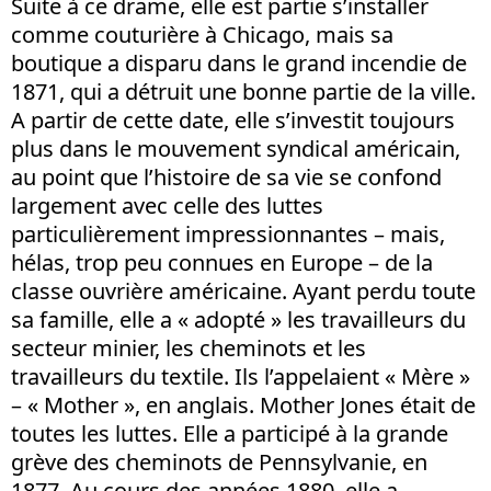
Suite à ce drame, elle est partie s’installer
comme couturière à Chicago, mais sa
boutique a disparu dans le grand incendie de
1871, qui a détruit une bonne partie de la ville.
A partir de cette date, elle s’investit toujours
plus dans le mouvement syndical américain,
au point que l’histoire de sa vie se confond
largement avec celle des luttes
particulièrement impressionnantes – mais,
hélas, trop peu connues en Europe – de la
classe ouvrière américaine. Ayant perdu toute
sa famille, elle a « adopté » les travailleurs du
secteur minier, les cheminots et les
travailleurs du textile. Ils l’appelaient « Mère »
– « Mother », en anglais. Mother Jones était de
toutes les luttes. Elle a participé à la grande
grève des cheminots de Pennsylvanie, en
1877. Au cours des années 1880, elle a