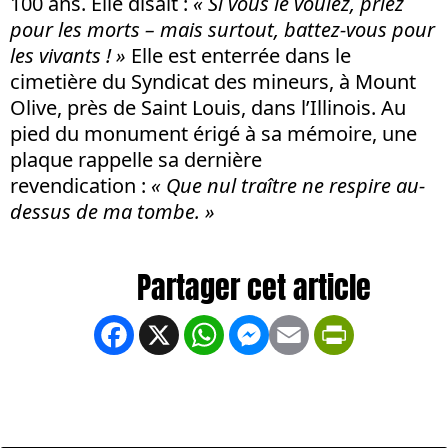
100 ans. Elle disait :
« Si vous le voulez, priez
pour les morts – mais surtout, battez-vous pour
les vivants ! »
Elle est enterrée dans le
cimetière du Syndicat des mineurs, à Mount
Olive, près de Saint Louis, dans l’Illinois. Au
pied du monument érigé à sa mémoire, une
plaque rappelle sa dernière
revendication :
« Que nul traître ne respire au-
dessus de ma tombe. »
Facebook
X
WhatsApp
Messenger
Email
PrintFrien