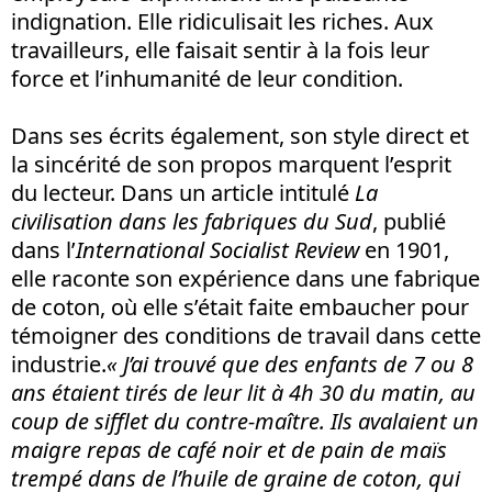
indignation. Elle ridiculisait les riches. Aux
travailleurs, elle faisait sentir à la fois leur
force et l’inhumanité de leur condition.
Dans ses écrits également, son style direct et
la sincérité de son propos marquent l’esprit
du lecteur. Dans un article intitulé
La
civilisation dans les fabriques du Sud
, publié
dans l’
International Socialist Review
en 1901,
elle raconte son expérience dans une fabrique
de coton, où elle s’était faite embaucher pour
témoigner des conditions de travail dans cette
industrie.
« J’ai trouvé que des enfants de 7 ou 8
ans étaient tirés de leur lit à 4h 30 du matin, au
coup de sifflet du contre-maître. Ils avalaient un
maigre repas de café noir et de pain de maïs
trempé dans de l’huile de graine de coton, qui