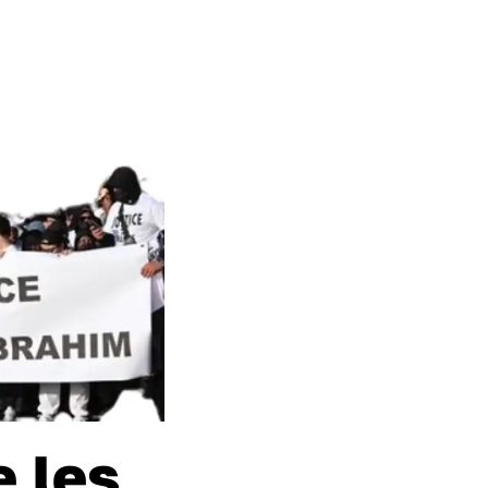
e les