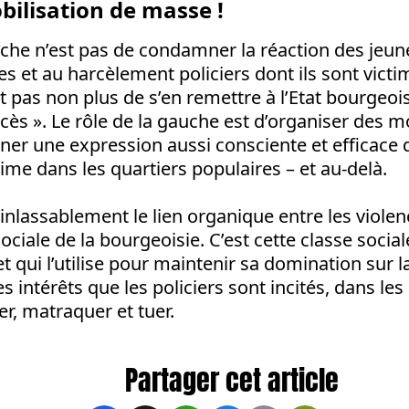
ilisation de masse !
uche n’est pas de condamner la réaction des jeun
es et au harcèlement policiers dont ils sont vict
est pas non plus de s’en remettre à l’Etat bourgeo
cès ». Le rôle de la gauche est d’organiser des m
er une expression aussi consciente et efficace q
rime dans les quartiers populaires – et au-delà.
 inlassablement le lien organique entre les violen
sociale de la bourgeoisie. C’est cette classe socia
 et qui l’utilise pour maintenir sa domination sur l
 intérêts que les policiers sont incités, dans les
er, matraquer et tuer.