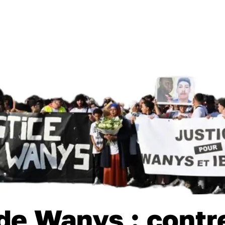
de Wanys : contr