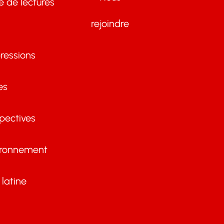
te de lectures
rejoindre
ressions
es
pectives
ironnement
latine