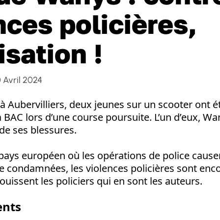
nces policières,
isation !
0 Avril 2024
 à Aubervilliers, deux jeunes sur un scooter ont é
a BAC lors d’une course poursuite. L’un d’eux, Wa
de ses blessures.
 pays européen où les opérations de police causen
re condamnées, les violences policières sont en
ouissent les policiers qui en sont les auteurs.
ents