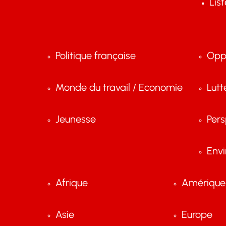
Lis
Politique française
Opp
Monde du travail / Economie
Lutt
Jeunesse
Pers
Env
Afrique
Amérique 
Asie
Europe