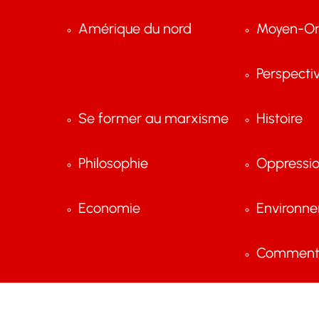
Amérique du nord
Moyen-Or
Perspecti
Se former au marxisme
Histoire
Philosophie
Oppressi
Economie
Environn
Comment 