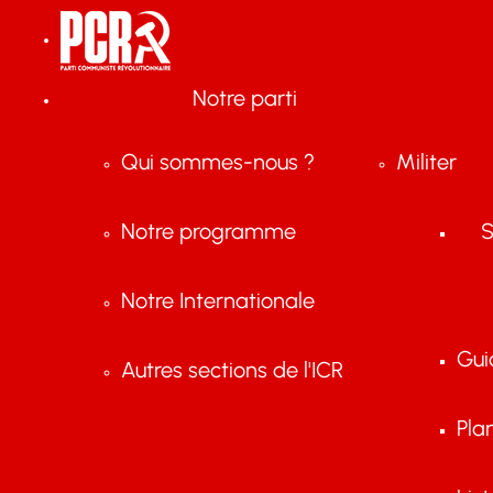
Notre parti
Qui sommes-nous ?
Militer
Notre programme
S
Notre Internationale
Gui
Autres sections de l'ICR
Pla