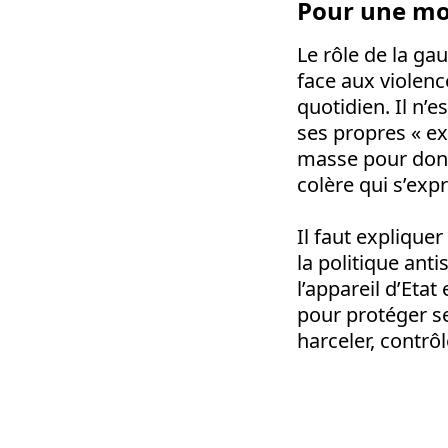
Pour une mob
Le rôle de la ga
face aux violenc
quotidien. Il n’
ses propres « ex
masse pour donn
colère qui s’exp
Il faut expliquer
la politique anti
l’appareil d’Etat
pour protéger ses
harceler, contrôl