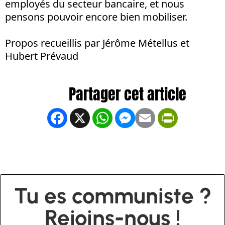
employés du secteur bancaire, et nous
pensons pouvoir encore bien mobiliser.
Propos recueillis par Jérôme Métellus et
Hubert Prévaud
Facebook
X
WhatsApp
Messenger
Email
PrintFrien
Tu es communiste ?
Rejoins-nous !