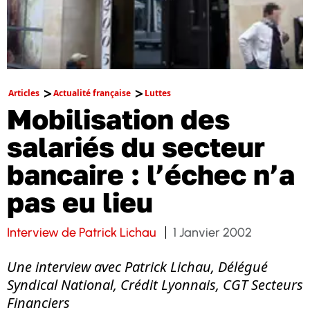
Articles
Actualité française
Luttes
Mobilisation des
salariés du secteur
bancaire : l’échec n’a
pas eu lieu
Interview de Patrick Lichau
1 Janvier 2002
Une interview avec Patrick Lichau, Délégué
Syndical National, Crédit Lyonnais, CGT Secteurs
Financiers