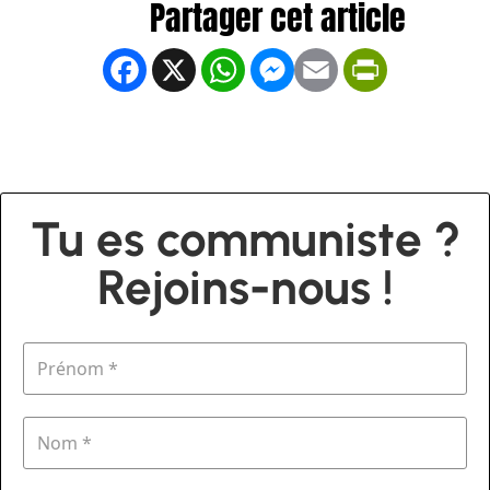
Facebook
X
WhatsApp
Messenger
Email
PrintFrien
Tu es communiste ?
Rejoins-nous !