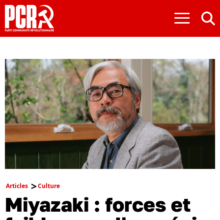
≡
Articles
Culture
Miyazaki : forces et