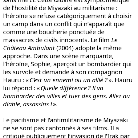
de l’hostilité de Miyazaki au militarisme :
l’héroïne se refuse catégoriquement à choisir
un camp dans un conflit qui n’apparaît que
comme une boucherie ponctuée de
massacres de civils innocents. Le film
Le
Château Ambulant
(2004) adopte la même
approche. Dans une scène marquante,
l’héroïne, Sophie, aperçoit un bombardier qui
les survole et demande à son compagnon
Hauru : «
C’est un ennemi ou un allié ?
». Hauru
lui répond : «
Quelle différence ? Il va
bombarder des villes et tuer des gens. Allez au
diable, assassins !
».
Le pacifisme et l’antimilitarisme de Miyazaki
ne se sont pas cantonnés à ses films. Il a
critiqué publiquement l’invasion de l’Irak par