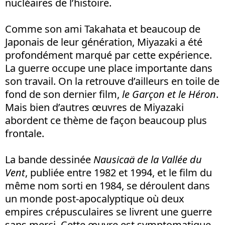
nucléaires de l’histoire.
Comme son ami Takahata et beaucoup de
Japonais de leur génération, Miyazaki a été
profondément marqué par cette expérience.
La guerre occupe une place importante dans
son travail. On la retrouve d’ailleurs en toile de
fond de son dernier film,
le Garçon et le Héron
.
Mais bien d’autres œuvres de Miyazaki
abordent ce thème de façon beaucoup plus
frontale.
La bande dessinée
Nausicaä de la Vallée du
Vent
, publiée entre 1982 et 1994, et le film du
même nom sorti en 1984, se déroulent dans
un monde post-apocalyptique où deux
empires crépusculaires se livrent une guerre
sans merci. Cette œuvre est symptomatique