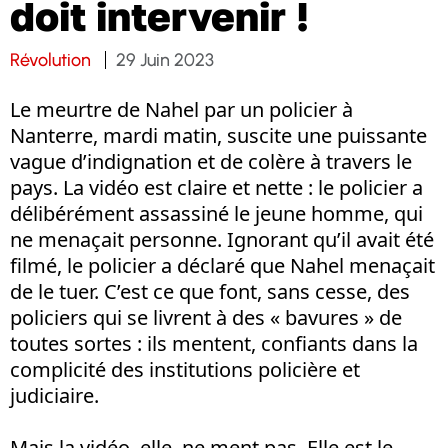
doit intervenir !
Révolution
29 Juin 2023
Le meurtre de Nahel par un policier à
Nanterre, mardi matin, suscite une puissante
vague d’indignation et de colère à travers le
pays. La vidéo est claire et nette : le policier a
délibérément assassiné le jeune homme, qui
ne menaçait personne. Ignorant qu’il avait été
filmé, le policier a déclaré que Nahel menaçait
de le tuer. C’est ce que font, sans cesse, des
policiers qui se livrent à des « bavures » de
toutes sortes : ils mentent, confiants dans la
complicité des institutions policière et
judiciaire.
Mais la vidéo, elle, ne ment pas. Elle est le