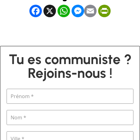
Facebook
X
WhatsApp
Messenger
Email
PrintFrien
Tu es communiste ?
Rejoins-nous !