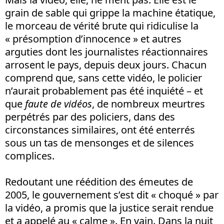
grain de sable qui grippe la machine étatique,
le morceau de vérité brute qui ridiculise la
« présomption d’innocence » et autres
arguties dont les journalistes réactionnaires
arrosent le pays, depuis deux jours. Chacun
comprend que, sans cette vidéo, le policier
n’aurait probablement pas été inquiété – et
que
faute de vidéos
, de nombreux meurtres
perpétrés par des policiers, dans des
circonstances similaires, ont été enterrés
sous un tas de mensonges et de silences
complices.
Redoutant une réédition des émeutes de
2005, le gouvernement s’est dit « choqué » par
la vidéo, a promis que la justice serait rendue
et a appelé au « calme ». En vain. Dans la nuit