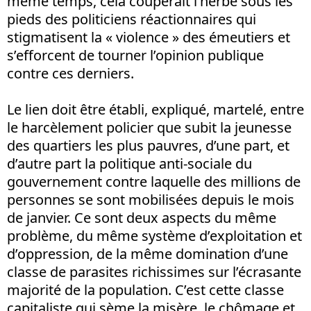
même temps, cela couperait l’herbe sous les
pieds des politiciens réactionnaires qui
stigmatisent la « violence » des émeutiers et
s’efforcent de tourner l’opinion publique
contre ces derniers.
Le lien doit être établi, expliqué, martelé, entre
le harcèlement policier que subit la jeunesse
des quartiers les plus pauvres, d’une part, et
d’autre part la politique anti-sociale du
gouvernement contre laquelle des millions de
personnes se sont mobilisées depuis le mois
de janvier. Ce sont deux aspects du même
problème, du même système d’exploitation et
d’oppression, de la même domination d’une
classe de parasites richissimes sur l’écrasante
majorité de la population. C’est cette classe
capitaliste qui sème la misère, le chômage et