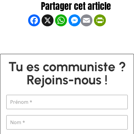
Facebook
X
WhatsApp
Messenger
Email
PrintFrien
Tu es communiste ?
Rejoins-nous !