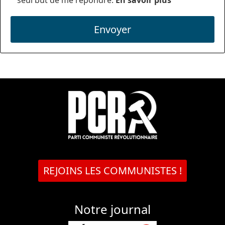
seul but de me répondre.
En savoir plus
Envoyer
REJOINS LES COMMUNISTES !
Notre journal