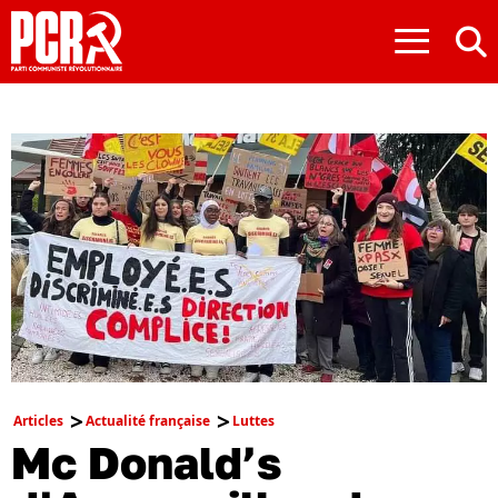
≡
Articles
Actualité française
Luttes
Mc Donald’s