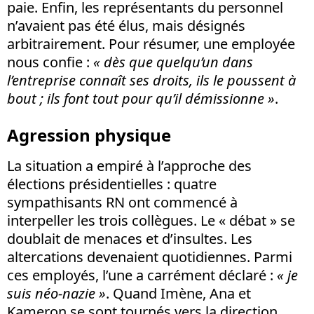
paie. Enfin, les représentants du personnel
n’avaient pas été élus, mais désignés
arbitrairement. Pour résumer, une employée
nous confie :
«
dès que quelqu’un dans
l’entreprise connaît ses droits, ils le poussent à
bout ; ils font tout pour qu’il démissionne »
.
Agression physique
La situation a empiré à l’approche des
élections présidentielles : quatre
sympathisants RN ont commencé à
interpeller les trois collègues. Le « débat » se
doublait de menaces et d’insultes. Les
altercations devenaient quotidiennes. Parmi
ces employés, l’une a carrément déclaré :
«
je
suis néo-nazie »
. Quand Imène, Ana et
Kameron se sont tournés vers la direction,