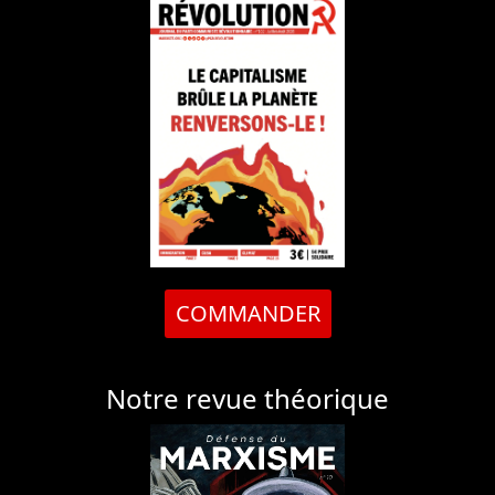
COMMANDER
Notre revue théorique