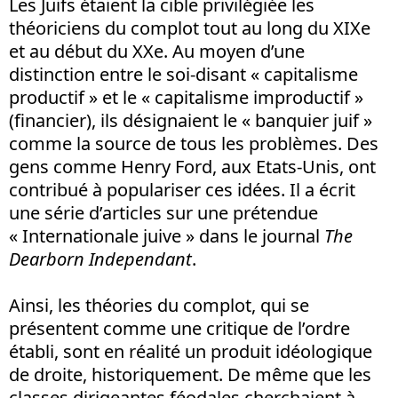
Les Juifs étaient la cible privilégiée les
théoriciens du complot tout au long du XIXe
et au début du XXe. Au moyen d’une
distinction entre le soi-disant « capitalisme
productif » et le « capitalisme improductif »
(financier), ils désignaient le « banquier juif »
comme la source de tous les problèmes. Des
gens comme Henry Ford, aux Etats-Unis, ont
contribué à populariser ces idées. Il a écrit
une série d’articles sur une prétendue
« Internationale juive » dans le journal
The
Dearborn Independant
.
Ainsi, les théories du complot, qui se
présentent comme une critique de l’ordre
établi, sont en réalité un produit idéologique
de droite, historiquement. De même que les
classes dirigeantes féodales cherchaient à