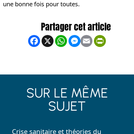
une bonne fois pour toutes.
Facebook
X
WhatsApp
Messenger
Email
PrintFrien
SUR LE MÊME
SUJET
Crise sanitaire et théories du