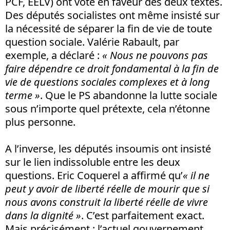
PCF, EELV) ont voté en faveur des deux textes.
Des députés socialistes ont même insisté sur
la nécessité de séparer la fin de vie de toute
question sociale. Valérie Rabault, par
exemple, a déclaré :
« Nous ne pouvons pas
faire dépendre ce droit fondamental à la fin de
vie de questions sociales complexes et à long
terme »
. Que le PS abandonne la lutte sociale
sous n’importe quel prétexte, cela n’étonne
plus personne.
A l’inverse, les députés insoumis ont insisté
sur le lien indissoluble entre les deux
questions. Eric Coquerel a affirmé qu’
« il ne
peut y avoir de liberté réelle de mourir que si
nous avons construit la liberté réelle de vivre
dans la dignité »
. C’est parfaitement exact.
Mais précisément : l’actuel gouvernement,