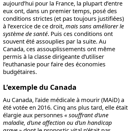
aujourd’hui pour la France, la plupart d’entre
eux ont, dans un premier temps, posé des
conditions strictes (et pas toujours justifiées)
à l’exercice de ce droit,
mais sans améliorer le
système de santé
. Puis ces conditions ont
souvent été assouplies par la suite. Au
Canada, ces assouplissements ont même
permis à la classe dirigeante d’utiliser
l’euthanasie pour faire des économies
budgétaires.
L’exemple du Canada
Au Canada, l’aide médicale à mourir (MAiD) a
été votée en 2016. Cinq ans plus tard, elle était
élargie aux personnes
« souffrant d’une
maladie, d’une affection ou d’un handicap
grave »
dont le pronostic vital n’était pas