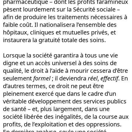
pharmaceutique – dont les profits faramineux
pèsent lourdement sur la Sécurité sociale –
afin de produire les traitements nécessaires à
faible coût. Il nationalisera l’ensemble des
hôpitaux, cliniques et mutuelles privés, et
instaurera la gratuité totale des soins.
Lorsque la société garantira à tous une vie
digne et un accès universel à des soins de
qualité, le droit à l’aide à mourir cessera d’être
seulement
formel
; il deviendra
réel
,
effectif
. En
d’autres termes, ce droit ne peut être
pleinement exercé que dans le cadre d’un
véritable développement des services publics
de santé – et, plus largement, dans une
société libérée des inégalités, de la course aux
profits, de l’exploitation et des oppressions.
En dernière analyse, seule une société