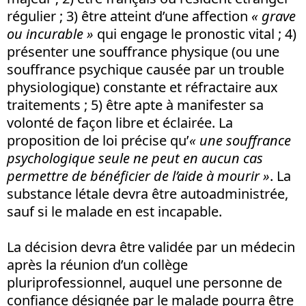
régulier ; 3) être atteint d’une affection
« grave
ou incurable »
qui engage le pronostic vital ; 4)
présenter une souffrance physique (ou une
souffrance psychique causée par un trouble
physiologique) constante et réfractaire aux
traitements ; 5) être apte à manifester sa
volonté de façon libre et éclairée. La
proposition de loi précise qu’
« une souffrance
psychologique seule ne peut en aucun cas
permettre de bénéficier de l’aide à mourir »
. La
substance létale devra être autoadministrée,
sauf si le malade en est incapable.
La décision devra être validée par un médecin
après la réunion d’un collège
pluriprofessionnel, auquel une personne de
confiance désignée par le malade pourra être