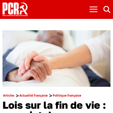
≡
Articles
Actualité française
Politique française
Lois sur la fin de vie :