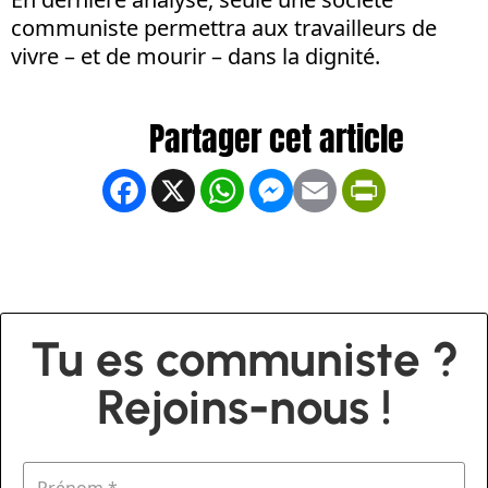
communiste permettra aux travailleurs de
vivre – et de mourir – dans la dignité.
Facebook
X
WhatsApp
Messenger
Email
PrintFrien
Tu es communiste ?
Rejoins-nous !