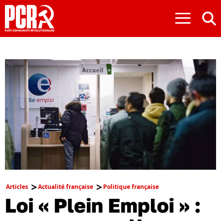
≡
Articles
Actualité française
Politique française
Loi « Plein Emploi » :