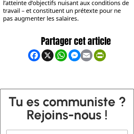
l’atteinte d’objectifs nuisant aux conditions de
travail – et constituent un prétexte pour ne
pas augmenter les salaires.
Facebook
X
WhatsApp
Messenger
Email
PrintFrien
Tu es communiste ?
Rejoins-nous !