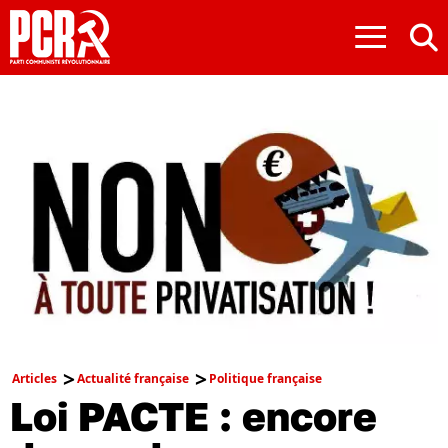
≡
Articles
Actualité française
Politique française
Loi PACTE : encore