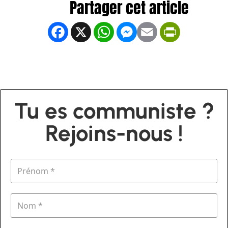
Facebook
X
WhatsApp
Messenger
Email
PrintFrien
Tu es communiste ?
Rejoins-nous !