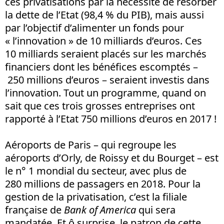
ces privatisations par la nécessité de résorber
la dette de l’Etat (98,4 % du PIB), mais aussi
par l’objectif d’alimenter un fonds pour
« l’innovation » de 10 milliards d’euros. Ces
10 milliards seraient placés sur les marchés
financiers dont les bénéfices escomptés –
250 millions d’euros – seraient investis dans
l’innovation. Tout un programme, quand on
sait que ces trois grosses entreprises ont
rapporté à l’Etat 750 millions d’euros en 2017 !
Aéroports de Paris – qui regroupe les
aéroports d’Orly, de Roissy et du Bourget – est
le n° 1 mondial du secteur, avec plus de
280 millions de passagers en 2018. Pour la
gestion de la privatisation, c’est la filiale
française de
Bank of America
qui sera
mandatée. Et ô surprise, le patron de cette