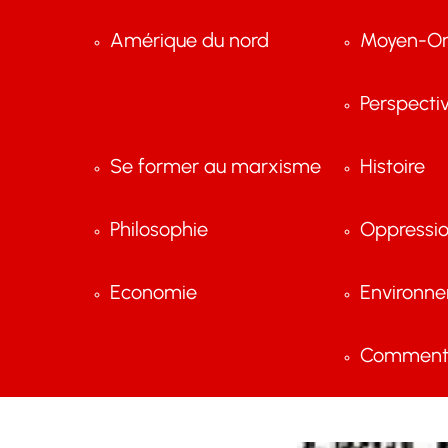
Amérique du nord
Moyen-Or
Perspecti
Se former au marxisme
Histoire
Philosophie
Oppressi
Economie
Environn
Comment 