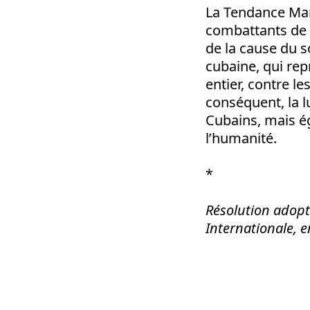
La Tendance Mar
combattants de 
de la cause du s
cubaine, qui rep
entier, contre le
conséquent, la l
Cubains, mais ég
l’humanité.
*
Résolution adopt
Internationale, 