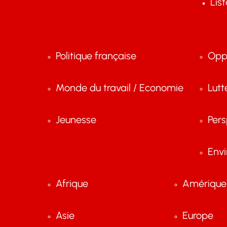
Lis
Politique française
Opp
Monde du travail / Economie
Lutt
Jeunesse
Pers
Env
Afrique
Amérique 
Asie
Europe