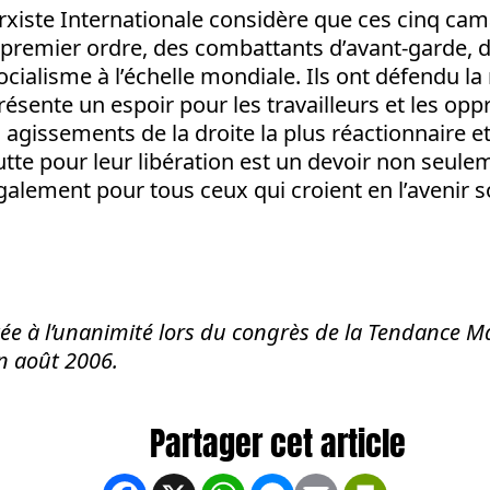
xiste Internationale considère que ces cinq ca
premier ordre, des combattants d’avant-garde, 
ocialisme à l’échelle mondiale. Ils ont défendu la
résente un espoir pour les travailleurs et les o
s agissements de la droite la plus réactionnaire et
utte pour leur libération est un devoir non seule
alement pour tous ceux qui croient en l’avenir so
ée à l’unanimité lors du congrès de la Tendance M
en août 2006.