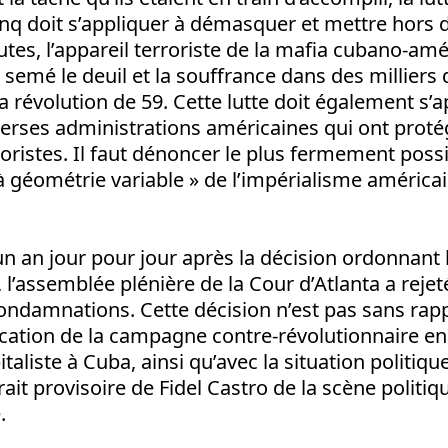
inq doit s’appliquer à démasquer et mettre hors d
utes, l’appareil terroriste de la mafia cubano-amé
 semé le deuil et la souffrance dans des milliers 
a révolution de 59. Cette lutte doit également s’a
verses administrations américaines qui ont prot
roristes. Il faut dénoncer le plus fermement possi
« à géométrie variable » de l’impérialisme américa
un an jour pour jour après la décision ordonnant 
l’assemblée plénière de la Cour d’Atlanta a reje
ondamnations. Cette décision n’est pas sans rapp
ication de la campagne contre-révolutionnaire en
taliste à Cuba, ainsi qu’avec la situation politiq
rait provisoire de Fidel Castro de la scène politiq
.