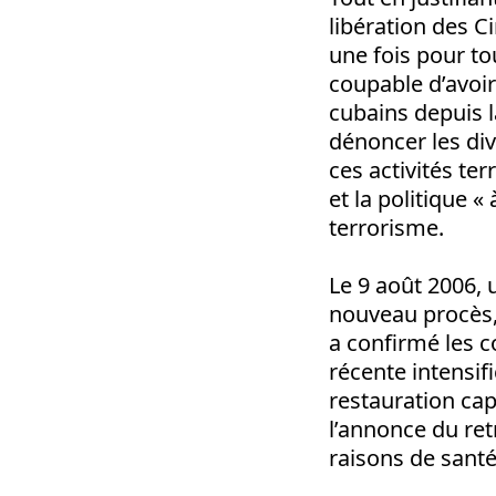
libération des C
une fois pour to
coupable d’avoir
cubains depuis l
dénoncer les di
ces activités ter
et la politique 
terrorisme.
Le 9 août 2006, 
nouveau procès, 
a confirmé les c
récente intensif
restauration capi
l’annonce du ret
raisons de santé