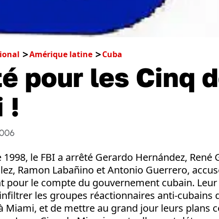
ional
Amérique latine
Cuba
té pour les Cinq 
 !
2006
 1998, le FBI a arrêté Gerardo Hernández, René 
ez, Ramon Labañino et Antonio Guerrero, accusé
ant pour le compte du gouvernement cubain. Leur 
infiltrer les groupes réactionnaires anti-cubains 
à Miami, et de mettre au grand jour leurs plans c