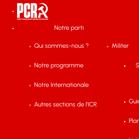
Notre parti
Qui sommes-nous ?
Militer
Notre programme
S
Notre Internationale
Gui
Autres sections de l'ICR
Pla