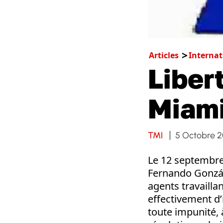
Articles
Internat
Liber
Miami
TMI
5 Octobre 
Le 12 septembre
Fernando Gonzál
agents travaill
effectivement d’
toute impunité, 