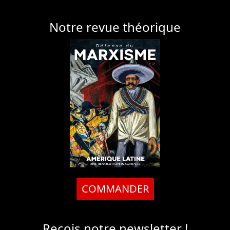
Notre revue théorique
COMMANDER
Reçois notre newsletter !