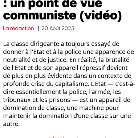
: un point de vue
communiste (vidéo)
La rédaction
20 Août 2025
La classe dirigeante a toujours essayé de
donner à l'Etat et à la police une apparence de
neutralité et de justice. En réalité, la brutalité
de l'Etat et de son appareil répressif devient
de plus en plus évidente dans un contexte de
profonde crise du capitalisme. L'Etat — c’est-à-
dire essentiellement la police, l’armée, les
tribunaux et les prisons — est un appareil de
domination de classe, une machine pour
maintenir la domination d’une classe sur une
autre.