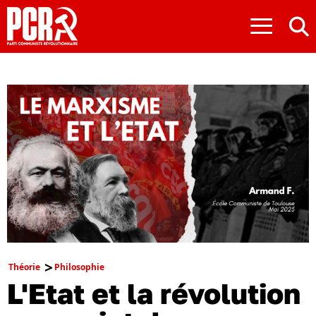
≡
Théorie
Philosophie
L'Etat et la révolution