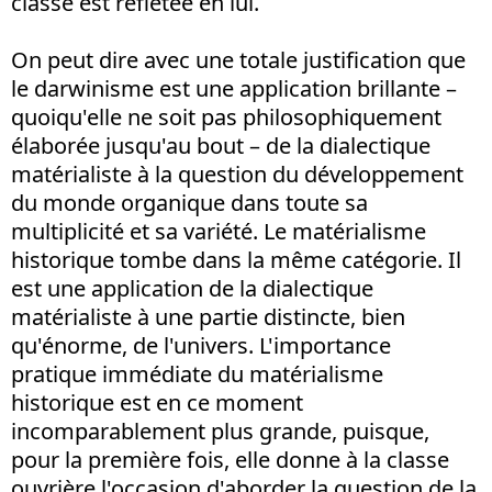
classe est reflétée en lui.
On peut dire avec une totale justification que
le darwinisme est une application brillante –
quoiqu'elle ne soit pas philosophiquement
élaborée jusqu'au bout – de la dialectique
matérialiste à la question du développement
du monde organique dans toute sa
multiplicité et sa variété. Le matérialisme
historique tombe dans la même catégorie. Il
est une application de la dialectique
matérialiste à une partie distincte, bien
qu'énorme, de l'univers. L'importance
pratique immédiate du matérialisme
historique est en ce moment
incomparablement plus grande, puisque,
pour la première fois, elle donne à la classe
ouvrière l'occasion d'aborder la question de la