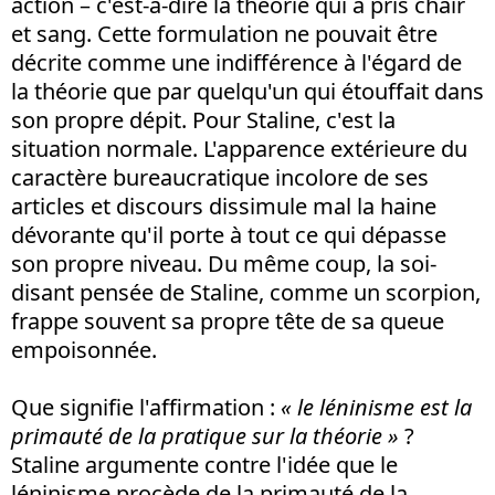
action – c'est-à-dire la théorie qui a pris chair
et sang. Cette formulation ne pouvait être
décrite comme une indifférence à l'égard de
la théorie que par quelqu'un qui étouffait dans
son propre dépit. Pour Staline, c'est la
situation normale. L'apparence extérieure du
caractère bureaucratique incolore de ses
articles et discours dissimule mal la haine
dévorante qu'il porte à tout ce qui dépasse
son propre niveau. Du même coup, la soi-
disant pensée de Staline, comme un scorpion,
frappe souvent sa propre tête de sa queue
empoisonnée.
Que signifie l'affirmation :
« le léninisme est la
primauté de la pratique sur la théorie »
?
Staline argumente contre l'idée que le
léninisme procède de la primauté de la