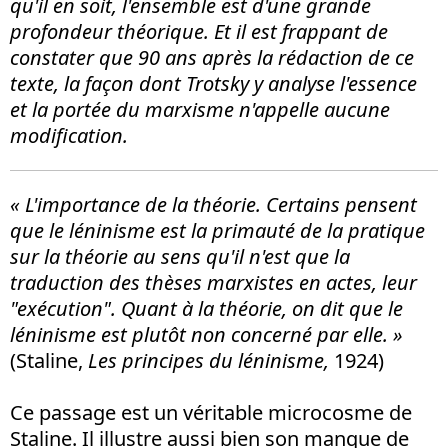
qu'il en soit, l'ensemble est d'une grande
profondeur théorique. Et il est frappant de
constater que 90 ans après la rédaction de ce
texte, la façon dont Trotsky y analyse l'essence
et la portée du marxisme n'appelle aucune
modification.
« L'importance de la théorie. Certains pensent
que le léninisme est la primauté de la pratique
sur la théorie au sens qu'il n'est que la
traduction des thèses marxistes en actes, leur
"exécution
". Quant à la théorie, on dit que le
léninisme est plutôt non concerné par elle. »
(Staline,
Les principes du léninisme,
1924)
Ce passage est un véritable microcosme de
Staline. Il illustre aussi bien son manque de