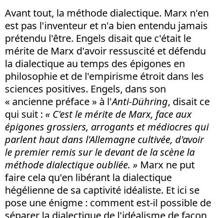
Avant tout, la méthode dialectique. Marx n'en
est pas l'inventeur et n'a bien entendu jamais
prétendu l'être. Engels disait que c'était le
mérite de Marx d'avoir ressuscité et défendu
la dialectique au temps des épigones en
philosophie et de l'empirisme étroit dans les
sciences positives. Engels, dans son
« ancienne préface » à l'
Anti-Dühring
, disait ce
qui suit :
« C'est le mérite de Marx, face aux
épigones grossiers, arrogants et médiocres qui
parlent haut dans l'Allemagne cultivée, d'avoir
le premier remis sur le devant de la scène la
méthode dialectique oubliée. »
Marx ne put
faire cela qu'en libérant la dialectique
hégélienne de sa captivité idéaliste. Et ici se
pose une énigme : comment est-il possible de
séparer la dialectique de l'idéalisme de façon