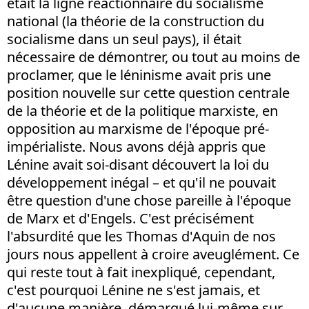
était la ligne réactionnaire du socialisme
national (la théorie de la construction du
socialisme dans un seul pays), il était
nécessaire de démontrer, ou tout au moins de
proclamer, que le léninisme avait pris une
position nouvelle sur cette question centrale
de la théorie et de la politique marxiste, en
opposition au marxisme de l'époque pré-
impérialiste. Nous avons déjà appris que
Lénine avait soi-disant découvert la loi du
développement inégal – et qu'il ne pouvait
être question d'une chose pareille à l'époque
de Marx et d'Engels. C'est précisément
l'absurdité que les Thomas d'Aquin de nos
jours nous appellent à croire aveuglément. Ce
qui reste tout à fait inexpliqué, cependant,
c'est pourquoi Lénine ne s'est jamais, et
d'aucune manière, démarqué lui-même sur