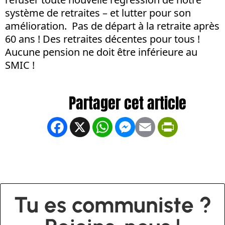
système de retraites – et lutter pour son
amélioration. Pas de départ à la retraite après
60 ans ! Des retraites décentes pour tous !
Aucune pension ne doit être inférieure au
SMIC !
Facebook
X
WhatsApp
Messenger
Email
PrintFrien
Tu es communiste ?