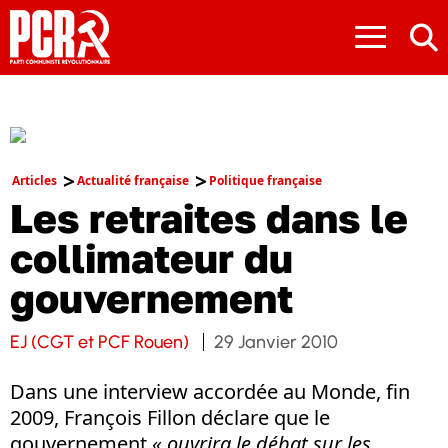
≡
Articles
Actualité française
Politique française
Les retraites dans le
collimateur du
gouvernement
EJ (CGT et PCF Rouen)
29 Janvier 2010
Dans une interview accordée au Monde, fin
2009, François Fillon déclare que le
gouvernement
« ouvrira le débat sur les