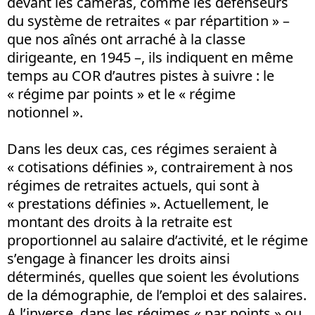
devant les caméras, comme les défenseurs
du système de retraites « par répartition » –
que nos aînés ont arraché à la classe
dirigeante, en 1945 –, ils indiquent en même
temps au COR d’autres pistes à suivre : le
« régime par points » et le « régime
notionnel ».
Dans les deux cas, ces régimes seraient à
« cotisations définies », contrairement à nos
régimes de retraites actuels, qui sont à
« prestations définies ». Actuellement, le
montant des droits à la retraite est
proportionnel au salaire d’activité, et le régime
s’engage à financer les droits ainsi
déterminés, quelles que soient les évolutions
de la démographie, de l’emploi et des salaires.
A l’inverse, dans les régimes « par points » ou