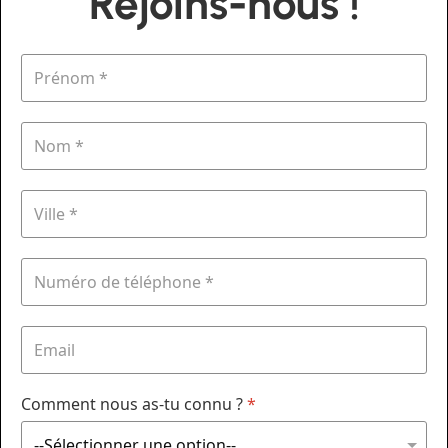
Rejoins-nous !
Comment nous as-tu connu ?
*