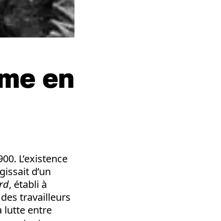
sme en
00. L’existence
gissait d’un
ord
, établi à
des travailleurs
 lutte entre