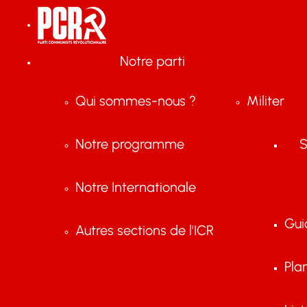
Notre parti
Qui sommes-nous ?
Militer
Notre programme
S
Notre Internationale
Gui
Autres sections de l'ICR
Pla