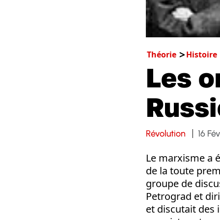
Théorie
Histoire
Les o
Russi
Révolution
16 Fé
Le marxisme a ém
de la toute prem
groupe de discu
Petrograd et dir
et discutait des