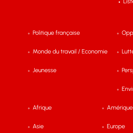
Lis
Politique française
Opp
Monde du travail / Economie
Lutt
Jeunesse
Pers
Env
Afrique
Amérique 
Asie
Europe