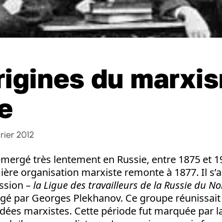
rigines du marxi
e
vrier 2012
ergé très lentement en Russie, entre 1875 et 19
ière organisation marxiste remonte à 1877. Il s’a
ssion –
la Ligue des travailleurs de la Russie du N
igé par Georges Plekhanov. Ce groupe réunissait 
 idées marxistes. Cette période fut marquée par la