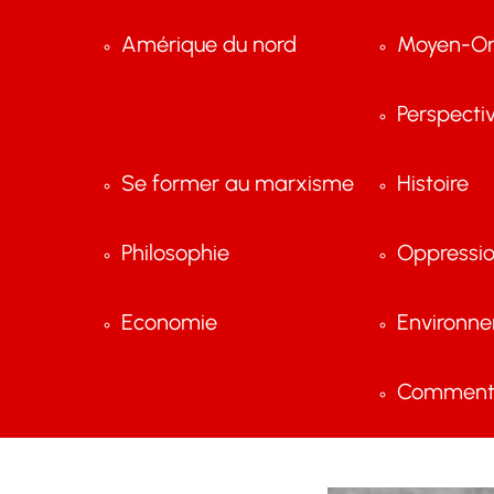
Amérique du nord
Moyen-Or
Perspecti
Se former au marxisme
Histoire
Philosophie
Oppressi
Economie
Environn
Comment 