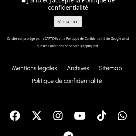
J’ai lu et j’accepte la
Politique de
confidentialité
Ce site est protégé par reCAPTCHA et la
Politique de Confidentalité
de Google ainsi
que les
Conditions de Service
s'appliquent.
Mentions légales
Archives
Sitemap
Politique de confidentialité
facebook
X
Instagram
Youtube
Tik T
Telegram