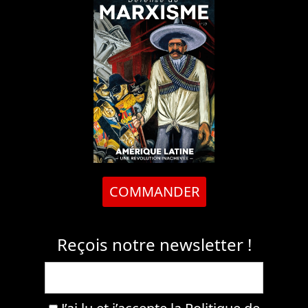
COMMANDER
Reçois notre newsletter !