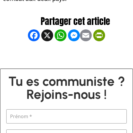
Facebook
X
WhatsApp
Messenger
Email
PrintFrien
Tu es communiste ?
Rejoins-nous !