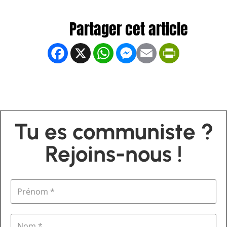
Facebook
X
WhatsApp
Messenger
Email
PrintFrien
Tu es communiste ?
Rejoins-nous !