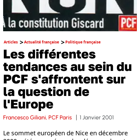
Articles
Actualité française
Politique française
Les différentes
tendances au sein du
PCF s'affrontent sur
la question de
l'Europe
Francesco Giliani, PCF Paris
1 Janvier 2001
Le sommet européen de Nice en décembre