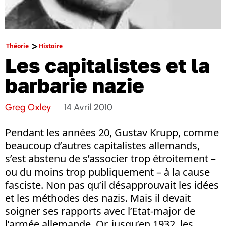
Théorie
Histoire
Les capitalistes et la
barbarie nazie
Greg Oxley
14 Avril 2010
Pendant les années 20, Gustav Krupp, comme
beaucoup d’autres capitalistes allemands,
s’est abstenu de s’associer trop étroitement –
ou du moins trop publiquement – à la cause
fasciste. Non pas qu’il désapprouvait les idées
et les méthodes des nazis. Mais il devait
soigner ses rapports avec l’Etat-major de
l’armée allemande. Or, jusqu’en 1932, les