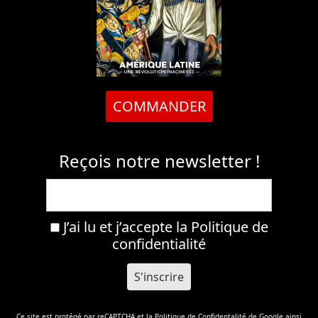
COMMANDER
Reçois notre newsletter !
J’ai lu et j’accepte la
Politique de
confidentialité
Ce site est protégé par reCAPTCHA et la
Politique de Confidentalité
de Google ainsi