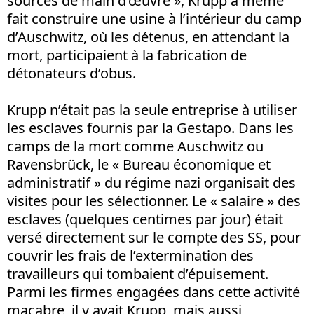
sources de main d’œuvre », Krupp a même
fait construire une usine à l’intérieur du camp
d’Auschwitz, où les détenus, en attendant la
mort, participaient à la fabrication de
détonateurs d’obus.
Krupp n’était pas la seule entreprise à utiliser
les esclaves fournis par la Gestapo. Dans les
camps de la mort comme Auschwitz ou
Ravensbrück, le « Bureau économique et
administratif » du régime nazi organisait des
visites pour les sélectionner. Le « salaire » des
esclaves (quelques centimes par jour) était
versé directement sur le compte des SS, pour
couvrir les frais de l’extermination des
travailleurs qui tombaient d’épuisement.
Parmi les firmes engagées dans cette activité
macabre, il y avait Krupp, mais aussi