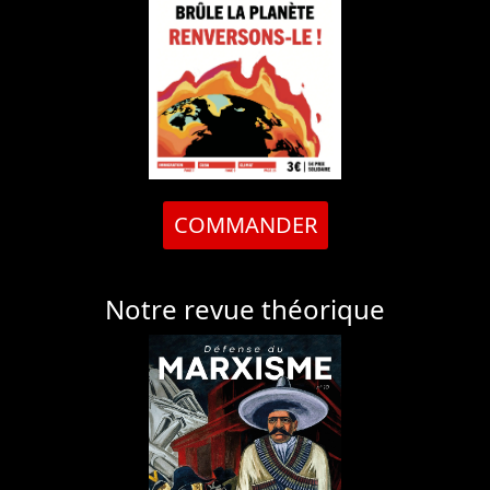
COMMANDER
Notre revue théorique