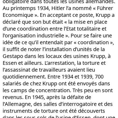
obligatoire dans toutes les usines allemandes.
Au printemps 1934, Hitler l’a nommé « Führer
Economique ». En acceptant ce poste, Krupp a
déclaré que son but était « la mise en place
d’une coordination entre l’Etat totalitaire et
l’organisation industrielle ». Pour se faire une
idée de ce qu’il entendait par « coordination »,
il suffit de noter l’installation d’unités de la
Gestapo dans les locaux des usines Krupp, à
Essen et ailleurs. L’arrestation, la torture et
l’assassinat de travailleurs avaient lieu
quotidiennement. Entre 1934 et 1939, 700
salariés de chez Krupp ont été envoyés dans
les camps de concentration. Très peu en sont
revenus. En 1945, après la défaite de
l’Allemagne, des salles d’interrogatoire et des
instruments de torture ont été découverts
dans les sous-sols de l’usine d’Essen, dont une