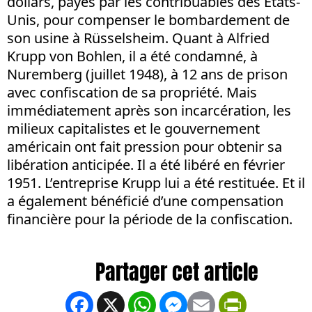
dollars, payés par les contribuables des Etats-
Unis, pour compenser le bombardement de
son usine à Rüsselsheim. Quant à Alfried
Krupp von Bohlen, il a été condamné, à
Nuremberg (juillet 1948), à 12 ans de prison
avec confiscation de sa propriété. Mais
immédiatement après son incarcération, les
milieux capitalistes et le gouvernement
américain ont fait pression pour obtenir sa
libération anticipée. Il a été libéré en février
1951. L’entreprise Krupp lui a été restituée. Et il
a également bénéficié d’une compensation
financière pour la période de la confiscation.
Facebook
X
WhatsApp
Messenger
Email
PrintFrien