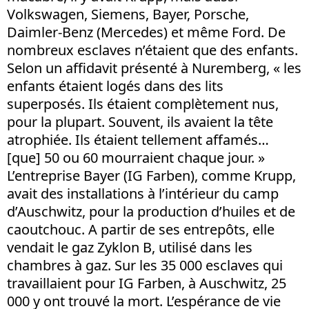
Volkswagen, Siemens, Bayer, Porsche,
Daimler-Benz (Mercedes) et même Ford. De
nombreux esclaves n’étaient que des enfants.
Selon un affidavit présenté à Nuremberg, « les
enfants étaient logés dans des lits
superposés. Ils étaient complètement nus,
pour la plupart. Souvent, ils avaient la tête
atrophiée. Ils étaient tellement affamés…
[que] 50 ou 60 mourraient chaque jour. »
L’entreprise Bayer (IG Farben), comme Krupp,
avait des installations à l’intérieur du camp
d’Auschwitz, pour la production d’huiles et de
caoutchouc. A partir de ses entrepôts, elle
vendait le gaz Zyklon B, utilisé dans les
chambres à gaz. Sur les 35 000 esclaves qui
travaillaient pour IG Farben, à Auschwitz, 25
000 y ont trouvé la mort. L’espérance de vie