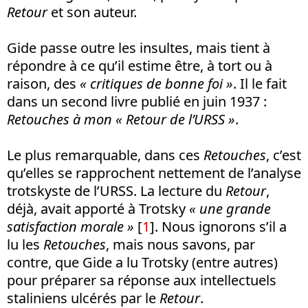
Retour
et son auteur.
Gide passe outre les insultes, mais tient à
répondre à ce qu’il estime être, à tort ou à
raison, des
« critiques de bonne foi »
. Il le fait
dans un second livre publié en juin 1937 :
Retouches à mon « Retour de l’URSS »
.
Le plus remarquable, dans ces
Retouches
, c’est
qu’elles se rapprochent nettement de l’analyse
trotskyste de l’URSS. La lecture du
Retour
,
déjà, avait apporté à Trotsky
« une grande
satisfaction morale »
[
1
]. Nous ignorons s’il a
lu les
Retouches
, mais nous savons, par
contre, que Gide a lu Trotsky (entre autres)
pour préparer sa réponse aux intellectuels
staliniens ulcérés par le
Retour
.