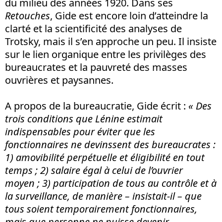
du milieu des années 1920. Dans ses
Retouches
, Gide est encore loin d’atteindre la
clarté et la scientificité des analyses de
Trotsky, mais il s’en approche un peu. Il insiste
sur le lien organique entre les privilèges des
bureaucrates et la pauvreté des masses
ouvrières et paysannes.
A propos de la bureaucratie, Gide écrit :
« Des
trois conditions que Lénine estimait
indispensables pour éviter que les
fonctionnaires ne devinssent des bureaucrates :
1) amovibilité perpétuelle et éligibilité en tout
temps ; 2) salaire égal à celui de l’ouvrier
moyen ; 3) participation de tous au contrôle et à
la surveillance, de manière – insistait-il – que
tous soient temporairement fonctionnaires,
mais que personne ne puisse devenir