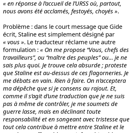
« en réponse à l’accueil de l’URSS où, partout,
nous avons été acclamés, festoyés, choyés »
.
Problème : dans le court message que Gide
écrit, Staline est simplement désigné par
« vous »
. Le traducteur réclame une autre
formulation :
« On me propose “Vous, chefs des
travailleurs”, ou “maître des peuples” ou… je ne
sais plus quoi. Je trouve cela absurde ; proteste
que Staline est au-dessus de ces flagorneries. Je
me débats en vain. Rien à faire. On n’acceptera
ma dépêche que si je consens au rajout. Et,
comme il s’agit d’une traduction que je ne suis
pas à même de contrôler, je me soumets de
guerre lasse, mais en déclinant toute
responsabilité et en songeant avec tristesse que
tout cela contribue à mettre entre Staline et le