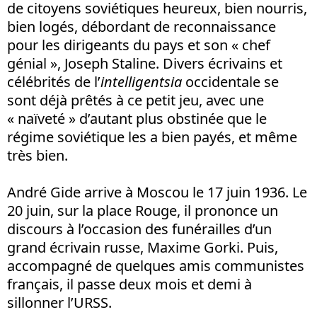
de citoyens soviétiques heureux, bien nourris,
bien logés, débordant de reconnaissance
pour les dirigeants du pays et son « chef
génial », Joseph Staline. Divers écrivains et
célébrités de l’
intelligentsia
occidentale se
sont déjà prêtés à ce petit jeu, avec une
« naïveté » d’autant plus obstinée que le
régime soviétique les a bien payés, et même
très bien.
André Gide arrive à Moscou le 17 juin 1936. Le
20 juin, sur la place Rouge, il prononce un
discours à l’occasion des funérailles d’un
grand écrivain russe, Maxime Gorki. Puis,
accompagné de quelques amis communistes
français, il passe deux mois et demi à
sillonner l’URSS.