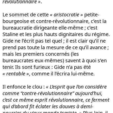
révolutionnaire »
.
Le sommet de cette
« aristocratie »
petite-
bourgeoise et contre-révolutionnaire, c’est la
bureaucratie dirigeante elle-même ; c’est
Staline et les plus hauts dignitaires du régime.
Gide ne l’écrit pas tel quel ; il est clair qu’il ne
prend pas toute la mesure de ce qu’il avance ;
mais les premiers concernés (les
bureaucrates eux-mêmes) savent à quoi s’en
tenir. Ils sont furieux : Gide n’a pas été
« rentable »
, comme il l’écrira lui-même.
Il enfonce le clou :
« L’esprit que l’on considère
comme “contre-révolutionnaire” aujourd’hui,
c’est ce même esprit révolutionnaire, ce ferment
qui d’abord fit éclater les douves à demi-
pourries du vieux monde tsariste. »
Plus loin, il