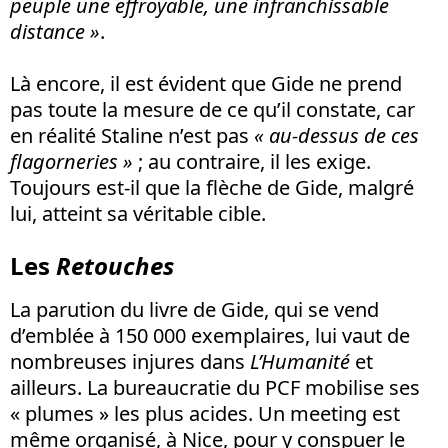
peuple une effroyable, une infranchissable
distance »
.
Là encore, il est évident que Gide ne prend
pas toute la mesure de ce qu’il constate, car
en réalité Staline n’est pas
«
au-dessus de ces
flagorneries »
; au contraire, il les exige.
Toujours est-il que la flèche de Gide, malgré
lui, atteint sa véritable cible.
Les
Retouches
La parution du livre de Gide, qui se vend
d’emblée à 150 000 exemplaires, lui vaut de
nombreuses injures dans
L’Humanité
et
ailleurs. La bureaucratie du PCF mobilise ses
« plumes » les plus acides. Un meeting est
même organisé, à Nice, pour y conspuer le