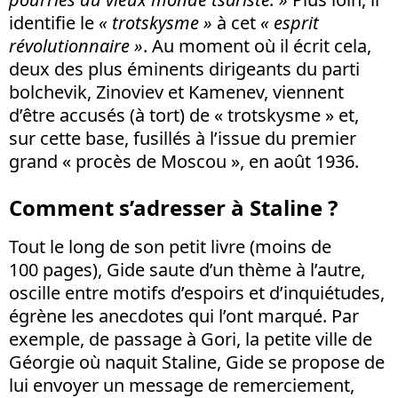
identifie le
« trotskysme »
à cet
« esprit
révolutionnaire »
. Au moment où il écrit cela,
deux des plus éminents dirigeants du parti
bolchevik, Zinoviev et Kamenev, viennent
d’être accusés (à tort) de « trotskysme » et,
sur cette base, fusillés à l’issue du premier
grand « procès de Moscou », en août 1936.
Comment s’adresser à Staline ?
Tout le long de son petit livre (moins de
100 pages), Gide saute d’un thème à l’autre,
oscille entre motifs d’espoirs et d’inquiétudes,
égrène les anecdotes qui l’ont marqué. Par
exemple, de passage à Gori, la petite ville de
Géorgie où naquit Staline, Gide se propose de
lui envoyer un message de remerciement,