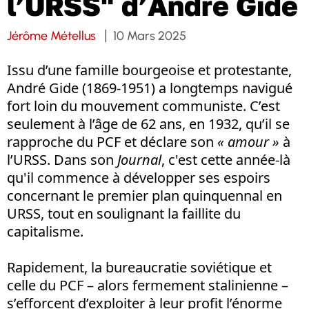
l’URSS" d’André Gide
Jérôme Métellus
10 Mars 2025
Issu d’une famille bourgeoise et protestante,
André Gide (1869-1951) a longtemps navigué
fort loin du mouvement communiste. C’est
seulement à l’âge de 62 ans, en 1932, qu’il se
rapproche du PCF et déclare son
« amour »
à
l’URSS. Dans son
Journal
, c'est cette année-là
qu'il commence à développer ses espoirs
concernant le premier plan quinquennal en
URSS, tout en soulignant la faillite du
capitalisme.
Rapidement, la bureaucratie soviétique et
celle du PCF – alors fermement stalinienne –
s’efforcent d’exploiter à leur profit l’énorme