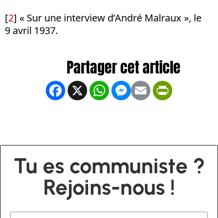
[
2
] « Sur une interview d’André Malraux », le
9 avril 1937.
Facebook
X
WhatsApp
Messenger
Email
PrintFrien
Tu es communiste ?
Rejoins-nous !