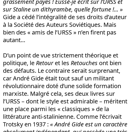
grassement payés ! Eussé-je écrit sur l’URSS et
sur Staline un dithyrambe, quelle fortune !... »
Gide a cédé l’intégralité de ses droits d’auteur
à la Société des Auteurs Soviétiques. Mais
bien des « amis de l’URSS » n’en firent pas
autant…
D’un point de vue strictement théorique et
politique, le
Retour
et les
Retouches
ont bien
des défauts. Le contraire serait surprenant,
car André Gide était tout sauf un militant
révolutionnaire doté d’une solide formation
marxiste. Malgré cela, ses deux livres sur
l’URSS – dont le style est admirable – méritent
une place parmi les « classiques » de la
littérature anti-stalinienne. Comme l’écrivait
Trotsky en 1937 :
« André Gide est un caractère
absolument indépendant, qui possède une très