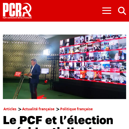
≡
Articles
Actualité française
Politique française
Le PCF et l’élection