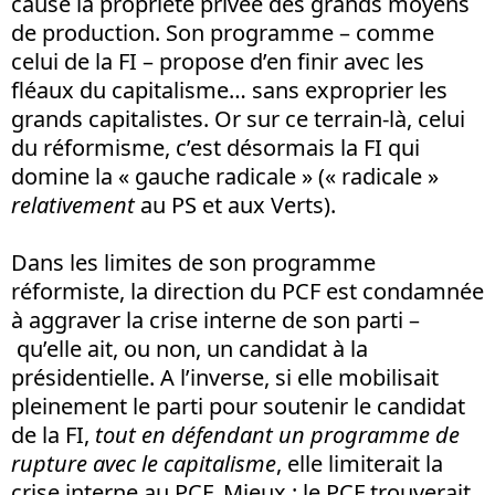
cause la propriété privée des grands moyens
de production. Son programme – comme
celui de la FI – propose d’en finir avec les
fléaux du capitalisme… sans exproprier les
grands capitalistes. Or sur ce terrain-là, celui
du réformisme, c’est désormais la FI qui
domine la « gauche radicale » (« radicale »
relativement
au PS et aux Verts).
Dans les limites de son programme
réformiste, la direction du PCF est condamnée
à aggraver la crise interne de son parti –
qu’elle ait, ou non, un candidat à la
présidentielle. A l’inverse, si elle mobilisait
pleinement le parti pour soutenir le candidat
de la FI,
tout en défendant un programme de
rupture avec le capitalisme
, elle limiterait la
crise interne au PCF. Mieux : le PCF trouverait