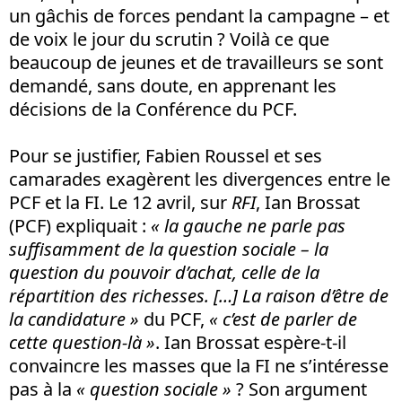
un gâchis de forces pendant la campagne – et
de voix le jour du scrutin ? Voilà ce que
beaucoup de jeunes et de travailleurs se sont
demandé, sans doute, en apprenant les
décisions de la Conférence du PCF.
Pour se justifier, Fabien Roussel et ses
camarades exagèrent les divergences entre le
PCF et la FI. Le 12 avril, sur
RFI
, Ian Brossat
(PCF) expliquait :
« la gauche ne parle pas
suffisamment de la question sociale – la
question du pouvoir d’achat, celle de la
répartition des richesses. […] La raison d’être de
la candidature »
du PCF,
« c’est de parler de
cette question-là »
. Ian Brossat espère-t-il
convaincre les masses que la FI ne s’intéresse
pas à la
« question sociale »
? Son argument