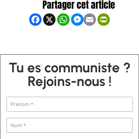
Facebook
X
WhatsApp
Messenger
Email
PrintFrien
Tu es communiste ?
Rejoins-nous !