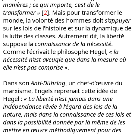
manières ; ce qui importe, c’est de le
transformer »
[
2
]
. Mais pour transformer le
monde, la volonté des hommes doit
s’appuyer
sur les lois de l’histoire et sur la dynamique de
la lutte des classes. Autrement dit, la liberté
suppose la
connaissance de la nécessité
.
Comme l’écrivait le philosophe Hegel,
« la
nécessité n’est aveugle que dans la mesure où
elle n’est pas comprise
»
.
Dans son
Anti-Dühring
, un chef-d’œuvre du
marxisme, Engels reprenait cette idée de
Hegel :
« La liberté n’est jamais dans une
indépendance rêvée à l’égard des lois de la
nature, mais dans la connaissance de ces lois et
dans la possibilité donnée par là même de les
mettre en œuvre méthodiquement pour des