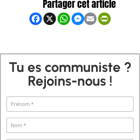
Facebook
X
WhatsApp
Messenger
Email
PrintFrien
Tu es communiste ?
Rejoins-nous !