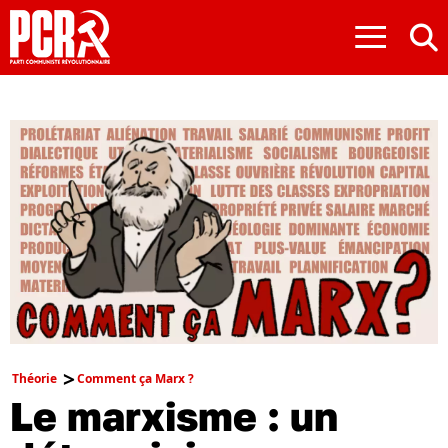
≡
Théorie
Comment ça Marx ?
Le marxisme : un