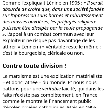
Comme l’expliquait Lénine en 1905 :
«
Il serait
absurde de croire que, dans une société fondée
sur l’oppression sans bornes et l’abrutissement
des masses ouvrières, les préjugés religieux
puissent être dissipés par la seule propagande
»
. L’appel à un combat commun avec leur
exploiteur ne risque pas davantage de les
attirer. « L’ennemi » véritable reste le même :
c’est la bourgeoisie, cléricale ou non.
Contre toute division !
Le marxisme est une explication matérialiste
– et donc, athée – du monde. Et nous nous
battons pour une
véritable
laïcité, qui dans les
faits n’existe pas complètement, en France,
comme le montre le financement public
d’écoles privées catholiques. Mais en 1905