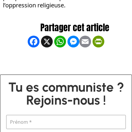
l’oppression religieuse.
Facebook
X
WhatsApp
Messenger
Email
PrintFrien
Tu es communiste ?
Rejoins-nous !