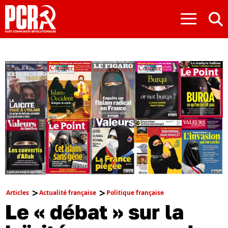
≡
Articles
Actualité française
Politique française
Le « débat » sur la