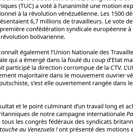
nniques (TUC) a voté à l’unanimité une motion ex
ionnel à la révolution vénézuélienne. Les 1500 d
sentaient 6,7 millions de travailleurs. Le vote d
a première confédération syndicale européenne à
 révolution bolivarienne.
onnaît également l’Union Nationale des Travaille
ale qui a émergé dans la foulé du coup d’Etat ma
it participé la direction corrompue de la CTV. L’
gement majoritaire dans le mouvement ouvrier vé
 putschiste, s’est elle ouvertement rangée dans 
sultat et le point culminant d’un travail long et a
ritanniques de notre campagne internationale
Pa
tous les congrès fédéraux des syndicats britann
touche au Venezuela !
ont présenté des motions e