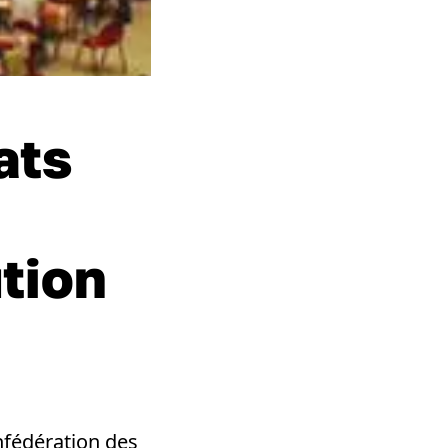
ats
tion
nfédération des