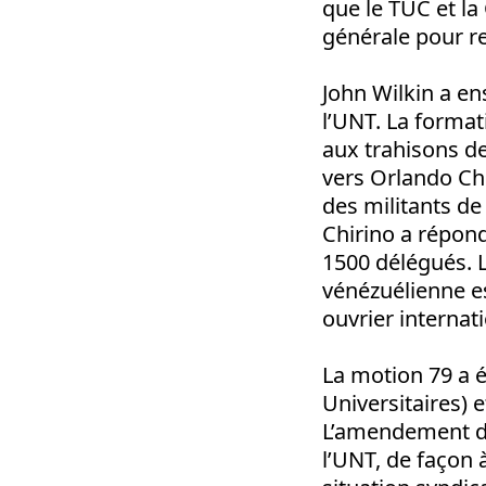
que le TUC et la
générale pour re
John Wilkin a en
l’UNT. La format
aux trahisons de
vers Orlando Chi
des militants d
Chirino a répon
1500 délégués. L
vénézuélienne e
ouvrier internati
La motion 79 a é
Universitaires) e
L’amendement de 
l’UNT, de façon 