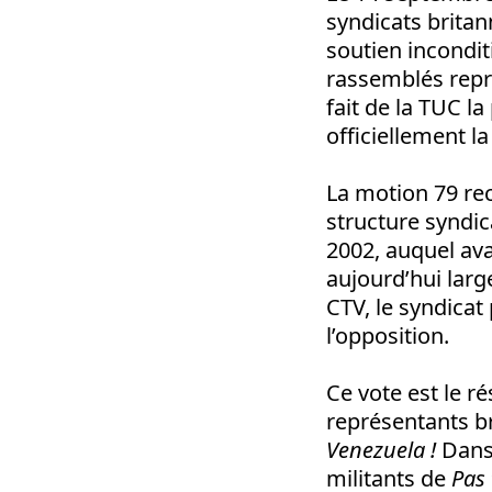
syndicats brita
soutien incondit
rassemblés repré
fait de la TUC l
officiellement la
La motion 79 rec
structure syndic
2002, auquel ava
aujourd’hui lar
CTV, le syndicat
l’opposition.
Ce vote est le ré
représentants b
Venezuela !
Dans 
militants de
Pas 