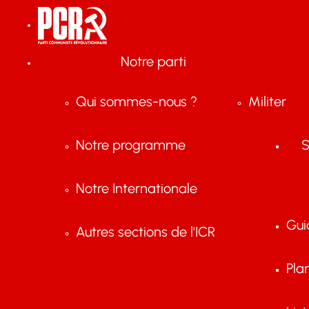
Notre parti
Qui sommes-nous ?
Militer
Notre programme
S
Notre Internationale
Gui
Autres sections de l'ICR
Pla