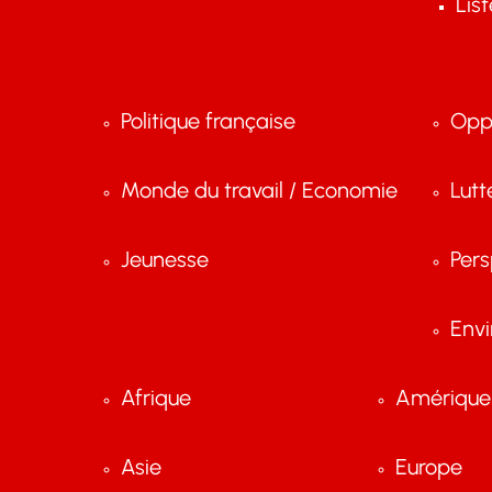
Lis
Politique française
Opp
Monde du travail / Economie
Lutt
Jeunesse
Pers
Env
Afrique
Amérique 
Asie
Europe