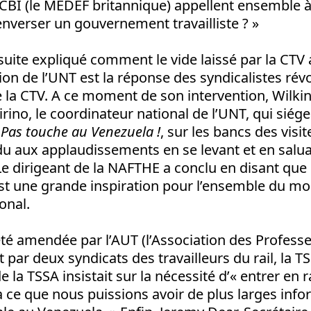
 CBI (le MEDEF britannique) appellent ensemble 
nverser un gouvernement travailliste ? »
suite expliqué comment le vide laissé par la CTV 
ion de l’UNT est la réponse des syndicalistes rév
 la CTV. A ce moment de son intervention, Wilkin
rino, le coordinateur national de l’UNT, qui siége
e
Pas touche au Venezuela !
, sur les bancs des visi
du aux applaudissements en se levant et en salua
e dirigeant de la NAFTHE a conclu en disant que 
st une grande inspiration pour l’ensemble du 
onal.
té amendée par l’AUT (l’Association des Profess
t par deux syndicats des travailleurs du rail, la TS
la TSSA insistait sur la nécessité d’« entrer en 
à ce que nous puissions avoir de plus larges info