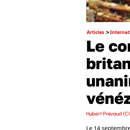
Articles
Internat
Le co
brita
unani
vénéz
Hubert Prévaud (C
Le 14 septembre 