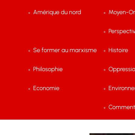
Amérique du nord
Moyen-Or
Perspecti
Se former au marxisme
Histoire
Philosophie
Oppressi
Economie
Environn
Comment 