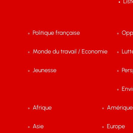
Lis
Politique française
Opp
Monde du travail / Economie
Lutt
Jeunesse
Pers
Env
Afrique
Amérique 
Asie
Europe