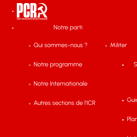
Notre parti
Qui sommes-nous ?
Militer
Notre programme
S
Notre Internationale
Gui
Autres sections de l'ICR
Pla