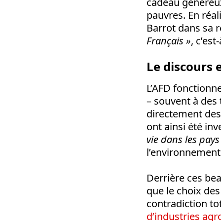
cadeau généreux
pauvres. En réal
Barrot dans sa r
Français »
, c’est
Le discours e
L’AFD fonctionne
– souvent à des 
directement des
ont ainsi été inv
vie dans les pays
l’environnement
Derrière ces bea
que le choix des
contradiction tot
d’industries agr