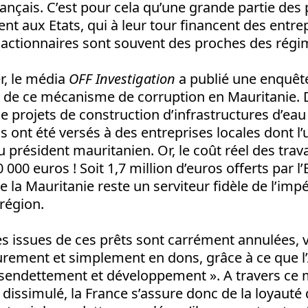
rançais. C’est pour cela qu’une grande partie des 
nt aux Etats, qui à leur tour financent des entre
s actionnaires sont souvent des proches des rég
er, le média
OFF Investigation
a publié une enquête
 de ce mécanisme de corruption en Mauritanie. 
 projets de construction d’infrastructures d’eau
s ont été versés à des entreprises locales dont l’
 président mauritanien. Or, le coût réel des trav
 000 euros ! Soit 1,7 million d’euros offerts par l’E
 la Mauritanie reste un serviteur fidèle de l’imp
 région.
tes issues de ces prêts sont carrément annulées, 
rement et simplement en dons, grâce à ce que l
ésendettement et développement ». A travers ce
 dissimulé, la France s’assure donc de la loyauté