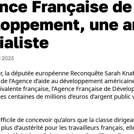
nce Française de
oppement, une 
ialiste
l 2025
er, la députée européenne Reconquête Sarah Knaf
e l’Agence d’aide au développement américaine,
ivalente française, l’Agence Française de Dével
es centaines de millions d’euros d’argent public 
ifficile de concevoir qu’alors que la classe dirige
plus d’austérité pour les travailleurs français, elle