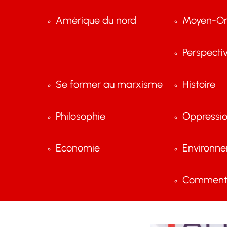
Amérique du nord
Moyen-Or
Perspecti
Se former au marxisme
Histoire
Philosophie
Oppressi
Economie
Environn
Comment 